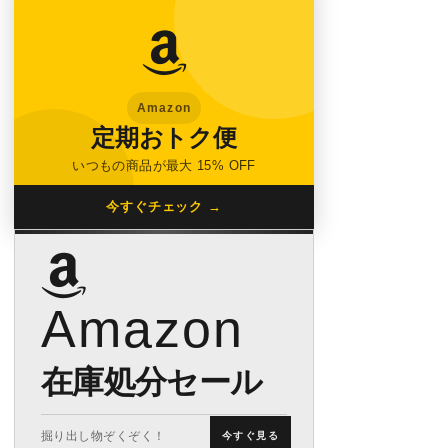
Amazon
定期おトク便
いつもの商品が最大 15% OFF
今すぐチェック →
Amazon
在庫処分セール
掘り出し物ぞくぞく！
今すぐ見る