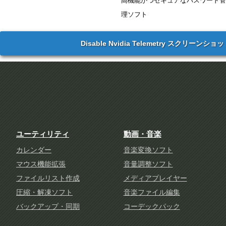
高機能かつセキュアなパスワード管
理ソフト
Disable Nvidia Telemetry スクリーンショ
ユーティリティ
動画・音楽
カレンダー
音楽変換ソフト
マウス機能拡張
音量調整ソフト
ファイルリスト作成
メディアプレイヤー
圧縮・解凍ソフト
音楽ファイル編集
バックアップ・同期
コーデックパック