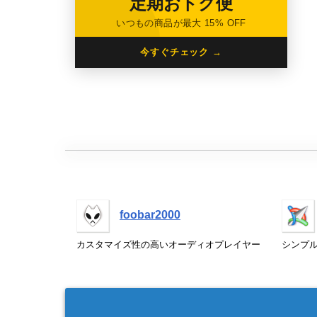
定期おトク便
いつもの商品が最大 15% OFF
今すぐチェック →
foobar2000
カスタマイズ性の高いオーディオプレイヤー
シンプ