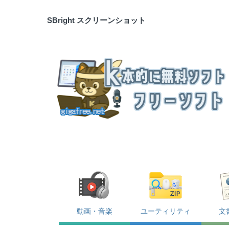
SBright スクリーンショット
動画・音楽
ユーティリティ
文