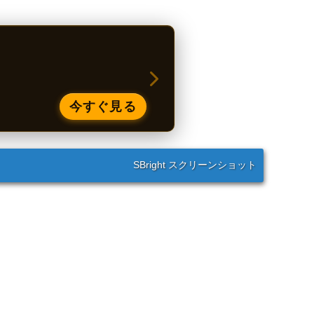
今すぐ見る
SBright スクリーンショット