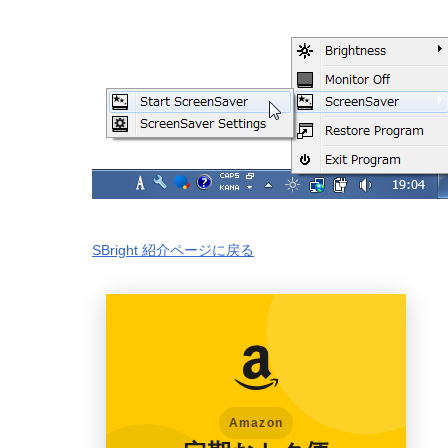
SBright 紹介ページに戻る
Amazon