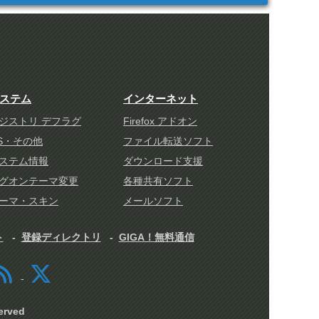
ステム
インターネット
ジストリ デフラグ
Firefox アドオン
S・その他
ファイル転送ソフト
ステム情報
ダウンロード支援
グオンテーマ変更
各種共有ソフト
ーマ・スキン
メールソフト
ト
登録ディレクトリ
GIGA！無料通信
rved