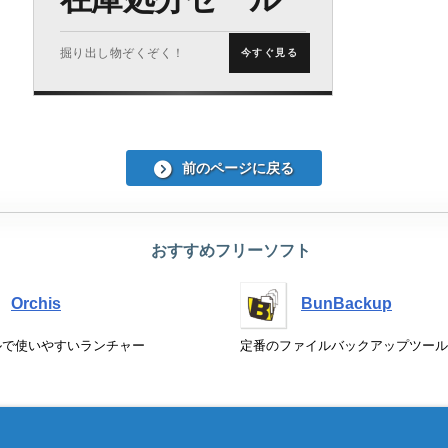
掘り出し物ぞくぞく！
今すぐ見る
前のページに戻る
おすすめフリーソフト
Orchis
BunBackup
ルで使いやすいランチャー
定番のファイルバックアップツール