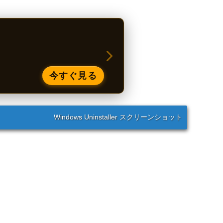
今すぐ見る
Windows Uninstaller スクリーンショット