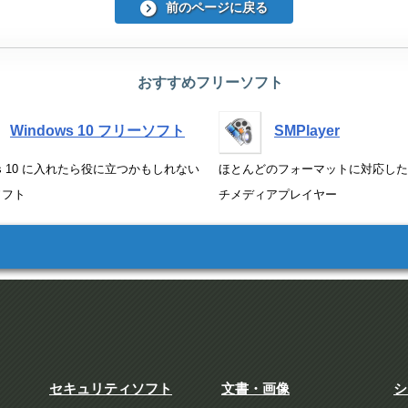
前のページに戻る
おすすめフリーソフト
Windows 10 フリーソフト
SMPlayer
ows 10 に入れたら役に立つかもしれない
ほとんどのフォーマットに対応した
ソフト
チメディアプレイヤー
セキュリティソフト
文書・画像
シ