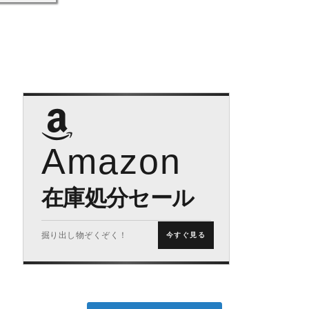
Amazon
在庫処分セール
掘り出し物ぞくぞく！
今すぐ見る