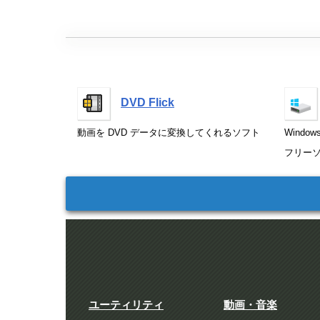
DVD Flick
動画を DVD データに変換してくれるソフト
Wind
フリー
ユーティリティ
動画・音楽