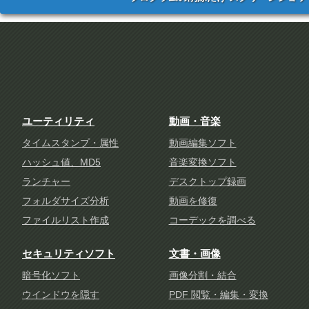
ユーティリティ
動画・音楽
タイムスタンプ・属性
動画編集ソフト
ハッシュ値、MD5
音楽変換ソフト
ランチャー
デスクトップ録画
フォルダサイズ分析
動画を修復
ファイルリスト作成
コーデックを調べる
セキュリティソフト
文書・画像
暗号化ソフト
画像分割・結合
ウインドウを隠す
PDF 閲覧・編集・変換