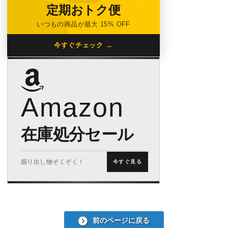
定期おトク便
いつもの商品が最大 15% OFF
今すぐチェック →
Amazon
在庫処分セール
掘り出し物ぞくぞく！
今すぐ見る
前のページに戻る