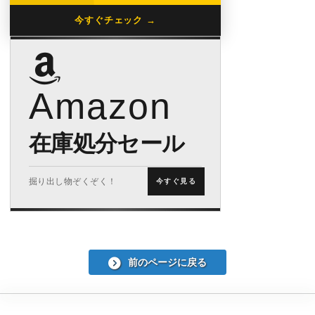
今すぐチェック →
Amazon
在庫処分セール
掘り出し物ぞくぞく！
今すぐ見る
前のページに戻る