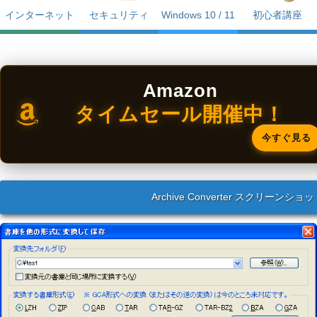
インターネット
セキュリティ
Windows 10 / 11
初心者講座
Amazon
タイムセール開催中！
今すぐ見る
Archive Converter スクリーンショ