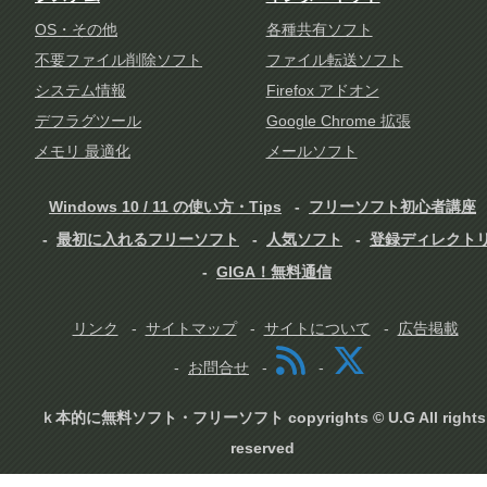
OS・その他
各種共有ソフト
不要ファイル削除ソフト
ファイル転送ソフト
システム情報
Firefox アドオン
デフラグツール
Google Chrome 拡張
メモリ 最適化
メールソフト
Windows 10 / 11 の使い方・Tips
フリーソフト初心者講座
最初に入れるフリーソフト
人気ソフト
登録ディレクト
GIGA！無料通信
リンク
サイトマップ
サイトについて
広告掲載
お問合せ
ｋ本的に無料ソフト・フリーソフト copyrights © U.G All rights
reserved