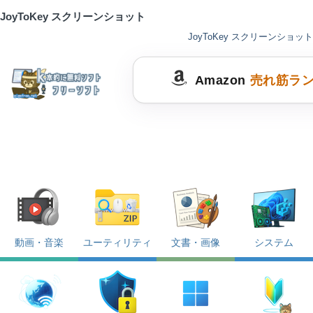
JoyToKey スクリーンショット
JoyToKey スクリーンショット
Amazon
売れ筋ラ
動画・音楽
ユーティリティ
文書・画像
システム