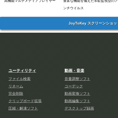
高機能マルチメディアプレイヤー
豊富な機能を備えた常駐監視型のア
ンチウイルス
JoyToKey スクリーンショッ
ユーティリティ
動画・音楽
ファイル検索
音量調整ソフト
リネーム
コーデック
完全削除
動画変換ソフト
クリップボード拡張
動画編集ソフト
圧縮・解凍ソフト
デスクトップ録画