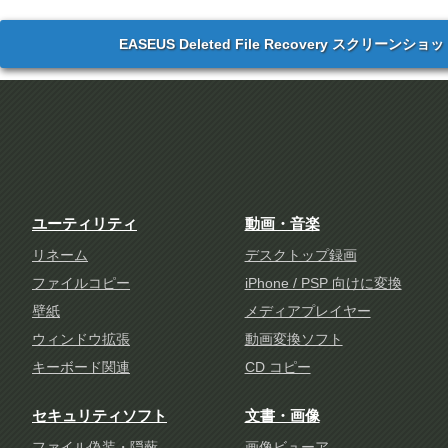
EASEUS Deleted File Recovery スクリーンショ
ユーティリティ
動画・音楽
リネーム
デスクトップ録画
ファイルコピー
iPhone / PSP 向けに変換
壁紙
メディアプレイヤー
ウィンドウ拡張
動画変換ソフト
キーボード関連
CD コピー
セキュリティソフト
文書・画像
ファイル偽装・隠蔽
画像ビューア