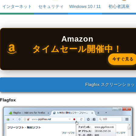
インターネット
セキュリティ
Windows 10 / 11
初心者講座
Amazon
タイムセール開催中！
今すぐ見る
Flagfox スクリーンショッ
Flagfox