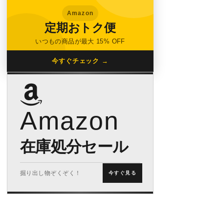
Amazon
定期おトク便
いつもの商品が最大 15% OFF
今すぐチェック →
Amazon
在庫処分セール
掘り出し物ぞくぞく！
今すぐ見る