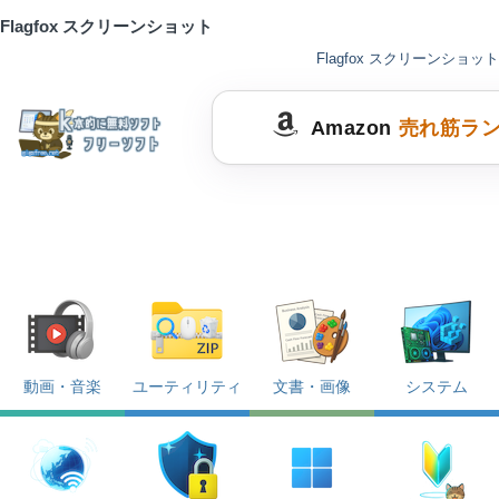
Flagfox スクリーンショット
Flagfox スクリーンショット
Amazon
売れ筋ラ
動画・音楽
ユーティリティ
文書・画像
システム