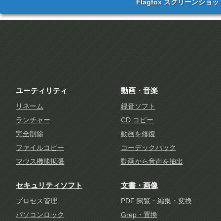
Flagfox スクリーンショッ
ユーティリティ
動画・音楽
リネーム
録音ソフト
ランチャー
CD コピー
完全削除
動画を修復
ファイルコピー
コーデックパック
マウス機能拡張
動画から音声を抽出
セキュリティソフト
文書・画像
プロセス管理
PDF 閲覧・編集・変換
パソコンロック
Grep・置換