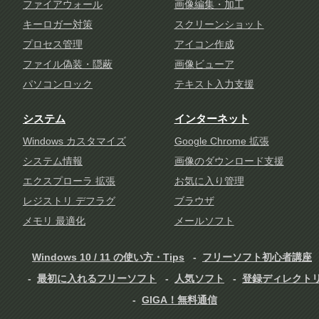
ファイアウォール
画像編集・加工
キーロガー対策
スクリーンショット
プロセス管理
アイコン作成
ファイル偽装・隠蔽
画像ビューア
パソコンロック
テキスト入力支援
システム
インターネット
Windows カスタマイズ
Google Chrome 拡張
システム情報
画像のダウンロード支援
エクスプローラ 拡張
お気に入り管理
レジストリ デフラグ
ブラウザ
メモリ 最適化
メールソフト
Windows 10 / 11 の使い方・Tips
フリーソフト初心者講座
最初に入れるフリーソフト
人気ソフト
登録ディレクト
GIGA！無料通信