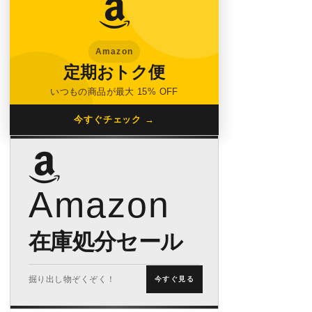
Amazon
定期おトク便
いつもの商品が最大 15% OFF
今すぐチェック →
Amazon
在庫処分セール
掘り出し物ぞくぞく！
今すぐ見る