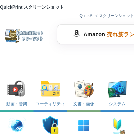
QuickPrint スクリーンショット
QuickPrint スクリーンショット
Amazon
売れ筋ラ
動画・音楽
ユーティリティ
文書・画像
システム