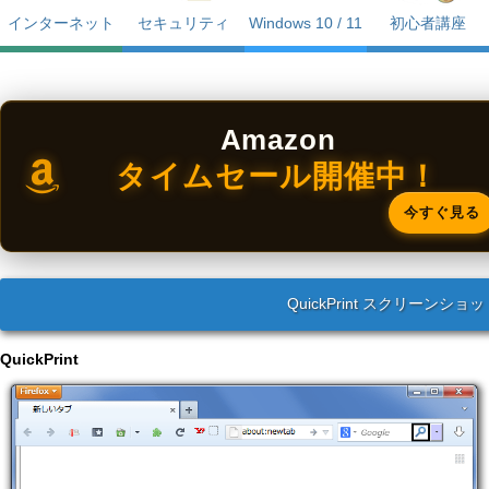
インターネット
セキュリティ
Windows 10 / 11
初心者講座
Amazon
タイムセール開催中！
今すぐ見る
QuickPrint スクリーンショ
QuickPrint