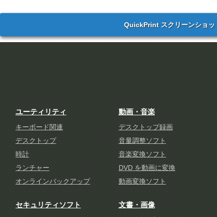
QuickPrint スクリーンショッ
ユーティリティ
動画・音楽
キーボード関連
デスクトップ録画
デスクトップ
音量調整ソフト
時計
音楽変換ソフト
ランチャー
DVD を動画に変換
オンラインバックアップ
動画変換ソフト
セキュリティソフト
文書・画像