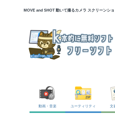
MOVE and SHOT 動いて撮るカメラ スクリーンシ
動画・音楽
ユーティリティ
文