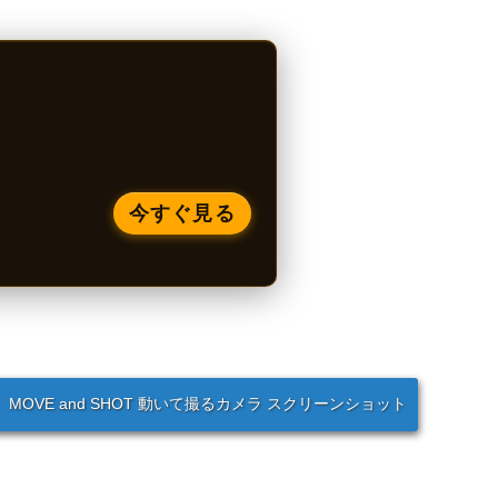
今すぐ見る
MOVE and SHOT 動いて撮るカメラ スクリーンショット