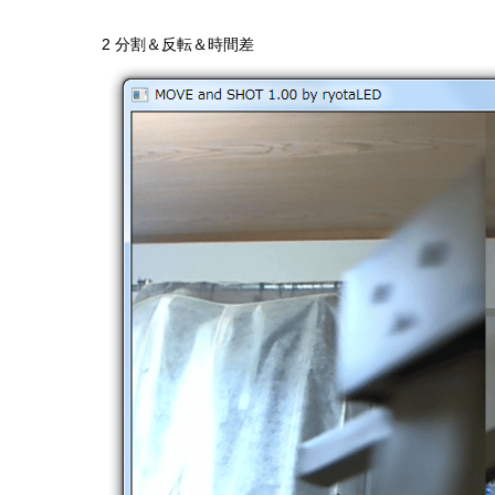
2 分割＆反転＆時間差