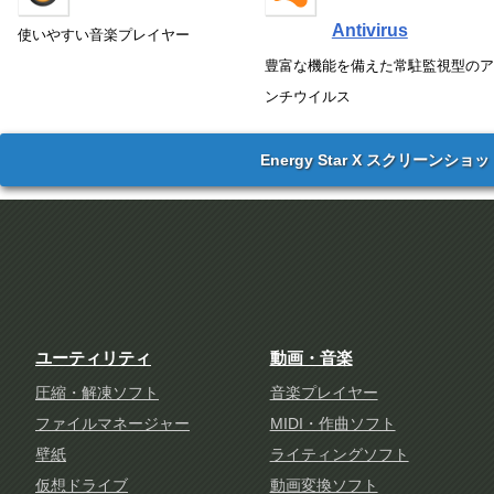
Antivirus
使いやすい音楽プレイヤー
豊富な機能を備えた常駐監視型のア
ンチウイルス
Energy Star X スクリーンショ
ユーティリティ
動画・音楽
圧縮・解凍ソフト
音楽プレイヤー
ファイルマネージャー
MIDI・作曲ソフト
壁紙
ライティングソフト
仮想ドライブ
動画変換ソフト