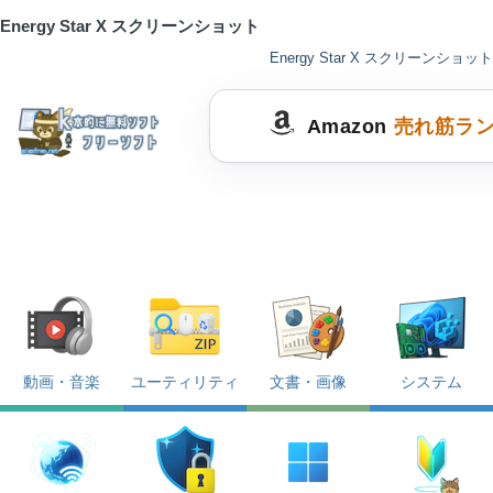
Energy Star X スクリーンショット
Energy Star X スクリーンショット
Amazon
売れ筋ラ
動画・音楽
ユーティリティ
文書・画像
システム