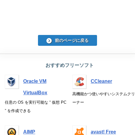
前のページに戻る
おすすめフリーソフト
Oracle VM
CCleaner
VirtualBox
高機能かつ使いやすいシステムクリ
任意の OS を実行可能な “ 仮想 PC
ーナー
” を作成できる
AIMP
avast! Free