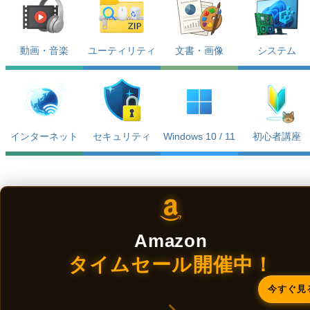
動画・音楽
ユーティリティ
文書・画像
システム
インターネット
セキュリティ
Windows 10 / 11
初心者講座
Amazon
タイムセール開催中！
今すぐ見