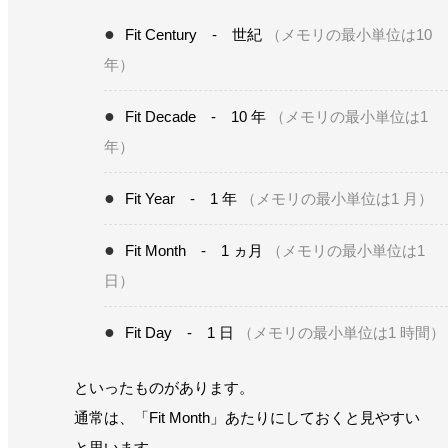
Fit Century - 世紀
（メモリの最小単位は10
年）
Fit Decade - 10 年
（メモリの最小単位は1
年）
Fit Year - 1 年
（メモリの最小単位は1 月）
Fit Month - 1 ヵ月
（メモリの最小単位は1
日）
Fit Day - 1 日
（メモリの最小単位は1 時間）
といったものがあります。
通常は、「Fit Month」あたりにしておくと見やすい
と思います。