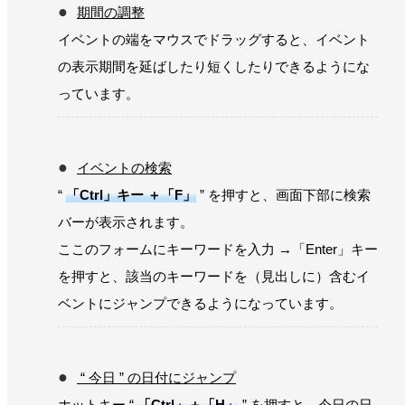
期間の調整
イベントの端をマウスでドラッグすると、イベント
の表示期間を延ばしたり短くしたりできるようにな
っています。
イベントの検索
“
「Ctrl」キー ＋「F」
” を押すと、画面下部に検索
バーが表示されます。
ここのフォームにキーワードを入力 →「Enter」キー
を押すと、該当のキーワードを（見出しに）含むイ
ベントにジャンプできるようになっています。
“ 今日 ” の日付にジャンプ
ホットキー “
「Ctrl」＋「H」
” を押すと、今日の日