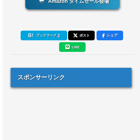
Amazon タイムセール会場
2
シェア
ブックマーク
ポスト
LINE
スポンサーリンク