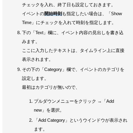
チェックを入れ、終了日も設定しておきます。
イベントの
開始時刻
も指定したい場合は、「Show
Time」にチェックを入れて時刻を指定します。
下の「Text」欄に、イベント内容の見出しを書き込
みます。
ここに入力したテキストは、タイムライン上に直接
表示されます。
その下の「Category」欄で、イベントのカテゴリを
設定します。
最初はカテゴリが無いので、
プルダウンメニューをクリック →「Add
new」を選択。
「Add Category」というウインドウが表示され
ます。