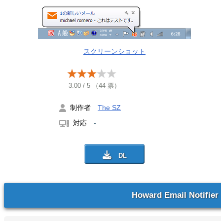
スクリーンショット
3.00
/
5
（
44
票）
制作者
The SZ
対応
-
Howard Email Notifier