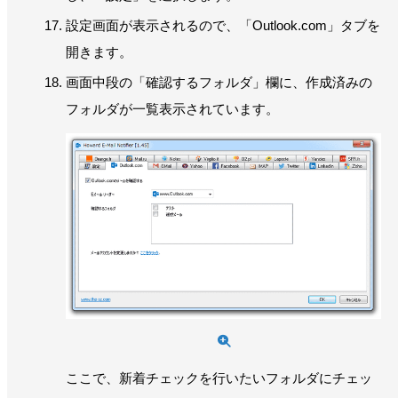
設定画面が表示されるので、「Outlook.com」タブを
開きます。
画面中段の「確認するフォルダ」欄に、作成済みの
フォルダが一覧表示されています。
ここで、新着チェックを行いたいフォルダにチェッ