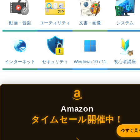
動画・音楽
ユーティリティ
文書・画像
システム
インターネット
セキュリティ
Windows 10 / 11
初心者講座
Amazon
タイムセール開催中！
今すぐ見