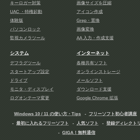
キーロガー対策
画像サイズを圧縮
UAC ・特権起動
アイコン作成
体験版
Grep・置換
パソコンロック
画像変換
監視カメラツール
AA 入力・作成支援
システム
インターネット
デフラグツール
各種共有ソフト
スタートアップ設定
オンラインストレージ
ドライブ
メールソフト
モニタ・ディスプレイ
ダウンロード支援
ログオンテーマ変更
Google Chrome 拡張
Windows 10 / 11 の使い方・Tips
フリーソフト初心者講座
最初に入れるフリーソフト
人気ソフト
登録ディレクト
GIGA！無料通信