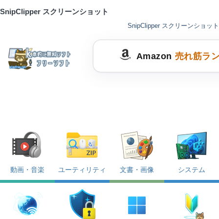
SnipClipper スクリーンショット
SnipClipper スクリーンショット
Amazon
売れ筋ラ
動画・音楽
ユーティリティ
文書・画像
システム