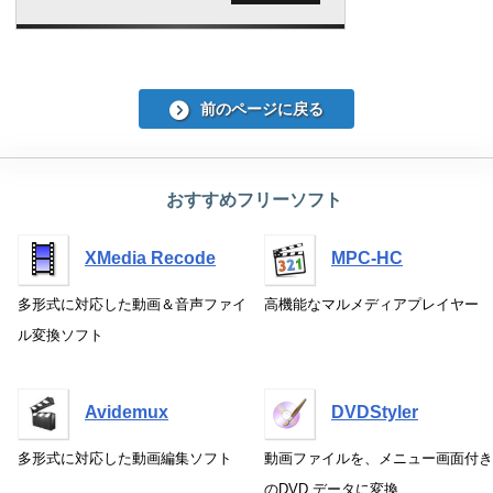
前のページに戻る
おすすめフリーソフト
XMedia Recode
MPC-HC
多形式に対応した動画＆音声ファイ
高機能なマルメディアプレイヤー
ル変換ソフト
Avidemux
DVDStyler
多形式に対応した動画編集ソフト
動画ファイルを、メニュー画面付き
のDVD データに変換