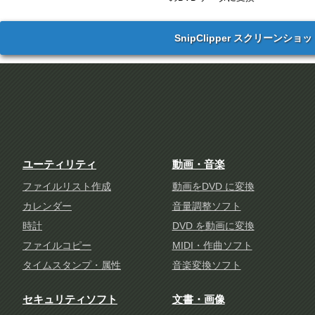
SnipClipper スクリーンショッ
ユーティリティ
動画・音楽
ファイルリスト作成
動画をDVD に変換
カレンダー
音量調整ソフト
時計
DVD を動画に変換
ファイルコピー
MIDI・作曲ソフト
タイムスタンプ・属性
音楽変換ソフト
セキュリティソフト
文書・画像