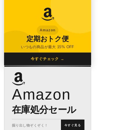
Amazon
定期おトク便
いつもの商品が最大 15% OFF
今すぐチェック →
Amazon
在庫処分セール
掘り出し物ぞくぞく！
今すぐ見る