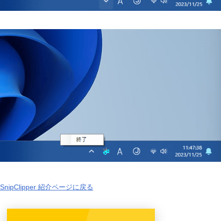
SnipClipper 紹介ページに戻る