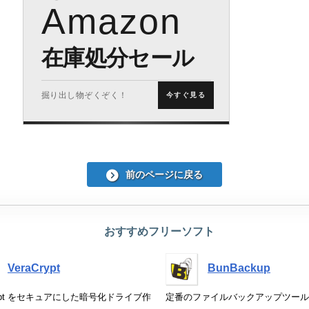
Amazon
在庫処分セール
掘り出し物ぞくぞく！
今すぐ見る
前のページに戻る
おすすめフリーソフト
VeraCrypt
BunBackup
Crypt をセキュアにした暗号化ドライブ作
定番のファイルバックアップツール