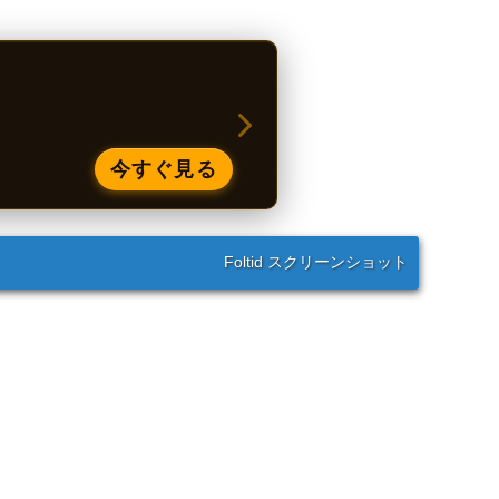
今すぐ見る
Foltid スクリーンショット