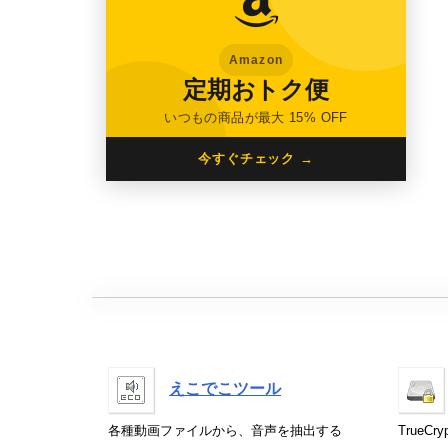
Amazon
定期おトク便
いつもの商品が最大 15% OFF
今すぐチェック →
えこでこツール
各種動画ファイルから、音声を抽出する
True