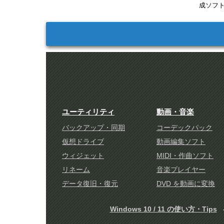
成ソフ
ユーティリティ
動画・音楽
バックアップ・同期
コーデックパック
仮想ドライブ
動画編集ソフト
ウィジェット
MIDI・作曲ソフト
リネーム
音楽プレイヤー
データ復旧・復元
DVD を動画に変換
Windows 10 / 11 の使い方・Tips