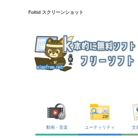
Foltid スクリーンショット
動画・音楽
ユーティリティ
文