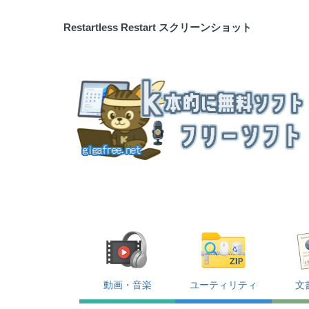
Restartless Restart スクリーンショット
動画・音楽
ユーティリティ
文