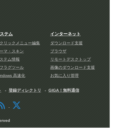
ステム
インターネット
クリックメニュー編集
ダウンロード支援
ーマ・スキン
ブラウザ
ステム情報
リモートデスクトップ
フラグツール
画像のダウンロード支援
indows 高速化
お気に入り管理
ト
登録ディレクトリ
GIGA！無料通信
rved