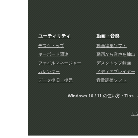
ユーティリティ
動画・音楽
デスクトップ
動画編集ソフト
キーボード関連
動画から音声を抽出
ファイルマネージャー
デスクトップ録画
カレンダー
メディアプレイヤー
データ復旧・復元
音量調整ソフト
Windows 10 / 11 の使い方・Tips
リ