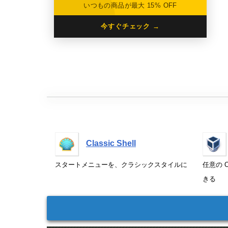
いつもの商品が最大 15% OFF
今すぐチェック →
Classic Shell
スタートメニューを、クラシックスタイルに
任意の O
きる