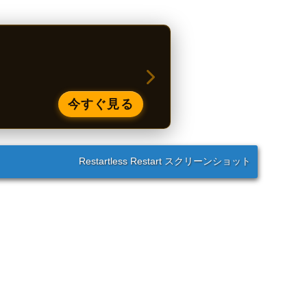
今すぐ見る
Restartless Restart スクリーンショット