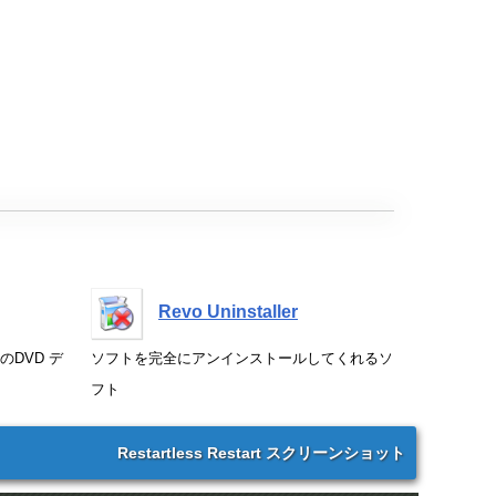
Revo Uninstaller
DVD デ
ソフトを完全にアンインストールしてくれるソ
フト
Restartless Restart スクリーンショット