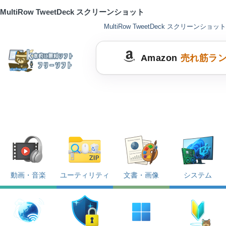
MultiRow TweetDeck スクリーンショット
MultiRow TweetDeck スクリーンショット
Amazon
売れ筋ラ
動画・音楽
ユーティリティ
文書・画像
システム