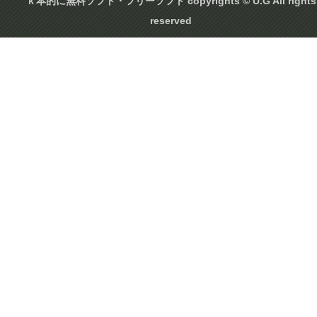
ｋ本的に無料ソフト・フリーソフト copyrights © U.G All rights
reserved