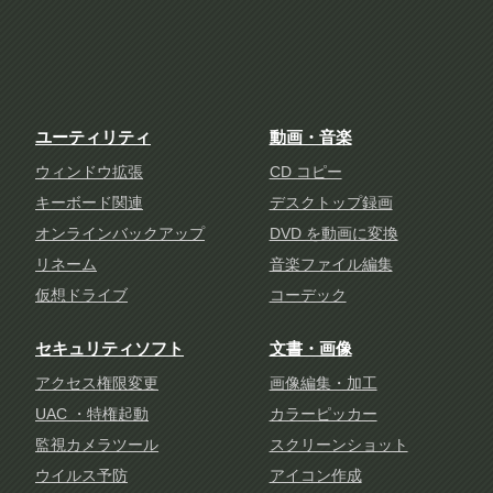
ユーティリティ
動画・音楽
ウィンドウ拡張
CD コピー
キーボード関連
デスクトップ録画
オンラインバックアップ
DVD を動画に変換
リネーム
音楽ファイル編集
仮想ドライブ
コーデック
セキュリティソフト
文書・画像
アクセス権限変更
画像編集・加工
UAC ・特権起動
カラーピッカー
監視カメラツール
スクリーンショット
ウイルス予防
アイコン作成