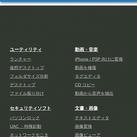
ユーティリティ
動画・音楽
ランチャー
iPhone / PSP 向けに変換
仮想デスクトップ
動画を修復
フォルダサイズ分析
タグエディタ
デスクトップ
CD コピー
ファイル振り分け
動画から音声を抽出
セキュリティソフト
文書・画像
パソコンロック
テキストエディタ
UAC ・特権起動
画像変換
ネットワークモニタ
画像ビューア