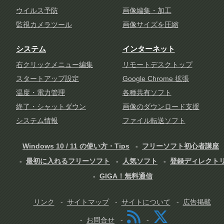
ウイルス予防
画像編集・加工
監視カメラツール
画像サイズを圧縮
システム
インターネット
右クリックメニュー編集
リモートデスクトップ
スタートアップ設定
Google Chrome 拡張
温度・電力管理
各種共有ソフト
終了・シャットダウン
画像のダウンロード支援
システム情報
ファイル転送ソフト
Windows 10 / 11 の使い方・Tips
フリーソフト初心者講座
最初に入れるフリーソフト
人気ソフト
登録ディレクト
GIGA！無料通信
リンク
サイトマップ
サイトについて
広告掲載
お問合せ