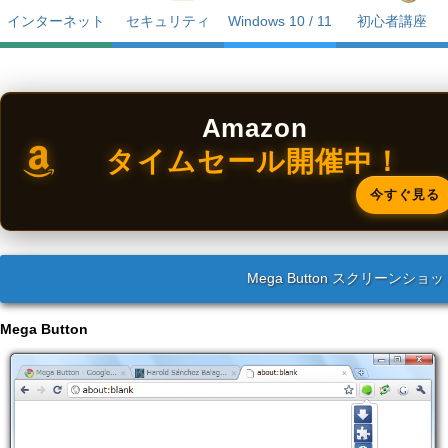
インターネット
セキュリティ
Windows 10 / 11
初心者講座
Amazon
タイムセール開催中！
今すぐ見る
Mega Button スクリーンショッ
Mega Button