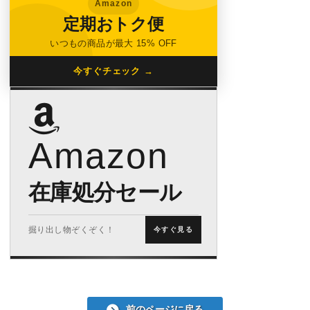
Amazon
定期おトク便
いつもの商品が最大 15% OFF
今すぐチェック →
Amazon
在庫処分セール
掘り出し物ぞくぞく！
今すぐ見る
前のページに戻る