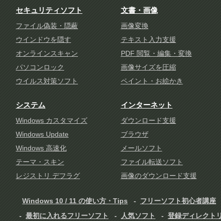
セキュリティソフト
文書・画像
ファイル偽装・隠蔽
画像変換
ウインドウを隠す
テキスト入力支援
オンラインスキャン
PDF 閲覧・編集・変換
パソコンロック
画像サイズを圧縮
ウイルス対策ソフト
ペイント・お絵かき
システム
インターネット
Windows カスタマイズ
ダウンロード支援
Windows Update
ブラウザ
Windows 高速化
メールソフト
テーマ・スキン
ファイル転送ソフト
レジストリ デフラグ
画像のダウンロード支援
Windows 10 / 11 の使い方・Tips
フリーソフト初心者講座
最初に入れるフリーソフト
人気ソフト
登録ディレクト