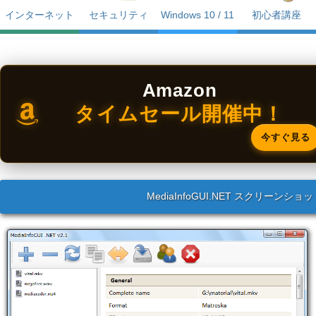
インターネット
セキュリティ
Windows 10 / 11
初心者講座
Amazon
タイムセール開催中！
今すぐ見る
MediaInfoGUI.NET スクリーンショ