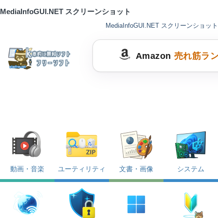
MediaInfoGUI.NET スクリーンショット
MediaInfoGUI.NET スクリーンショット
Amazon
売れ筋ラ
動画・音楽
ユーティリティ
文書・画像
システム