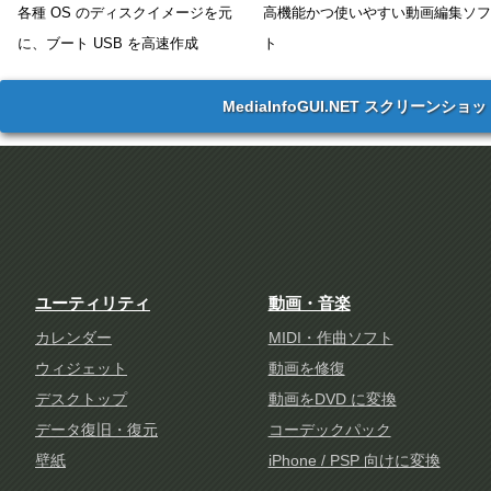
各種 OS のディスクイメージを元
高機能かつ使いやすい動画編集ソフ
に、ブート USB を高速作成
ト
MediaInfoGUI.NET スクリーンショ
ユーティリティ
動画・音楽
カレンダー
MIDI・作曲ソフト
ウィジェット
動画を修復
デスクトップ
動画をDVD に変換
データ復旧・復元
コーデックパック
壁紙
iPhone / PSP 向けに変換