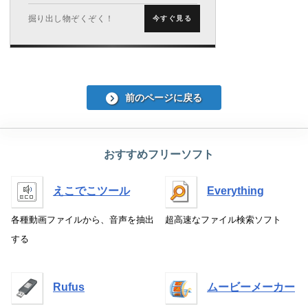
掘り出し物ぞくぞく！
今すぐ見る
前のページに戻る
おすすめフリーソフト
えこでこツール
Everything
各種動画ファイルから、音声を抽出
超高速なファイル検索ソフト
する
Rufus
ムービーメーカー