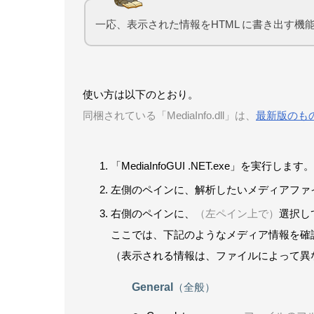
一応、表示された情報をHTML に書き出す機
使い方は以下のとおり。
同梱されている「MediaInfo.dll」は、
最新版のも
「MediaInfoGUI .NET.exe」を実行します。
左側のペインに、解析したいメディアファ
右側のペインに、
（左ペイン上で）
選択し
ここでは、下記のようなメディア情報を確
（表示される情報は、ファイルによって異
General
（全般）