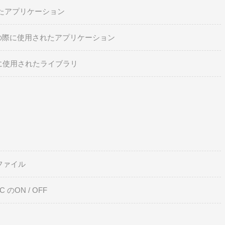
たアプリケーション
の際に使用されたアプリケーション
に使用されたライブラリ
ファイル
C のON / OFF