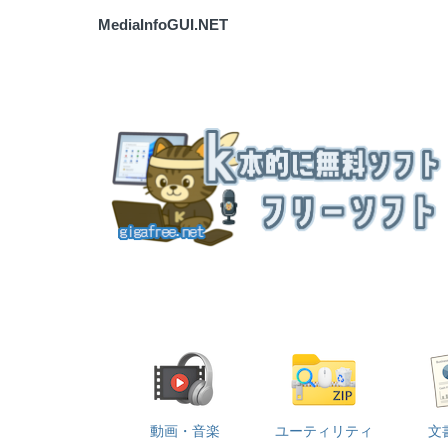
MediaInfoGUI.NET
動画・音楽
ユーティリティ
文