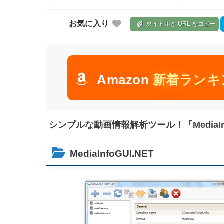
お気に入り
タイトルと URL をコピー
Amazon
新着ランキ
シンプルな動画情報解析ツール！「MediaInf
MediaInfoGUI.NET