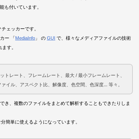
機能も付いています。
デックチェッカーです。
カー 「
MediaInfo
」 の
GUI
で、様々なメディアファイルの技術
れます。
ビットレート、フレームレート、最大 / 最小フレームレート、
ァイル、アスペクト比、解像度、色空間、色深度... 等々。
でき、複数のファイルをまとめて解析することもできたりしま
な分簡単に使えるようになっています。