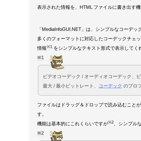
表示された情報を、HTML ファイルに書き出す
「MediaInfoGUI.NET」は、シンプルなコー
多くのフォーマットに対応したコーデックチェッ
※1
情報
をシンプルなテキスト形式で表示してく
1
ビデオコーデック / オーディオコーデック、
最大 / 最小ビットレート、
コーデック
のプロフ
ファイルはドラッグ＆ドロップで読み込むことが
す。
※2
機能は基本的にこれくらいですが
、シンプル
2