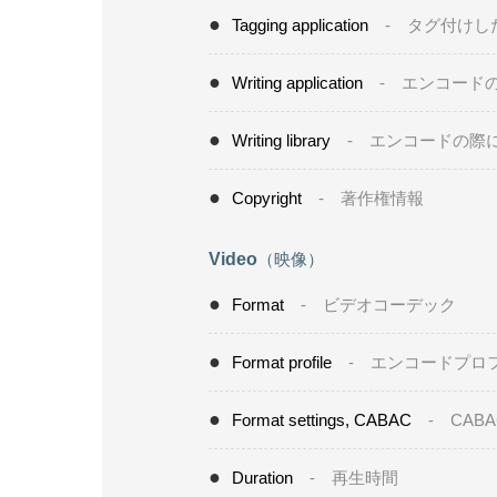
Tagging application
- タグ付けし
Writing application
- エンコード
Writing library
- エンコードの際
Copyright
- 著作権情報
Video
（映像）
Format
- ビデオコーデック
Format profile
- エンコードプロ
Format settings, CABAC
- CABA
Duration
- 再生時間