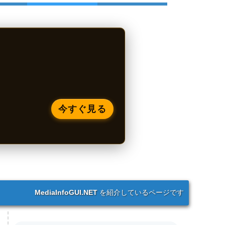
今すぐ見る
MediaInfoGUI.NET
を紹介しているページです