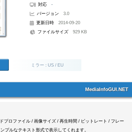
対応
-
バージョン
3.0
更新日時
2014-09-20
ファイルサイズ
929 KB
ミラー : US / EU
MediaInfoGUI.NET
ドプロファイル / 画像サイズ / 再生時間 / ビットレート / フレー
、シンプルなテキスト形式で表示してくれます。