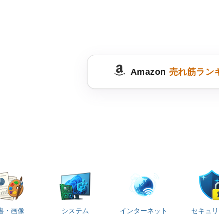
Amazon
売れ筋ラン
書・画像
システム
インターネット
セキュリ