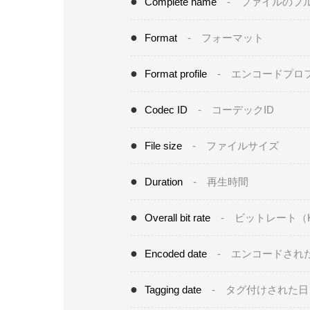
Complete name
- ファイルのフ
Format
- フォーマット
Format profile
- エンコードプロ
Codec ID
- コーデックID
File size
- ファイルサイズ
Duration
- 再生時間
Overall bit rate
- ビットレート（K
Encoded date
- エンコードされ
Tagging date
- タグ付けされた日