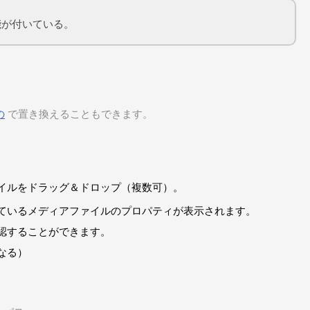
能が付いている。
の
で置き換えることもできます。
イルをドラッグ＆ドロップ（複数可）。
ているメディアファイルのプロパティが表示されます。
認することができます。
なる）