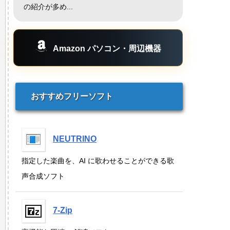
の紹介が多め...
Amazon パソコン・周辺機器
おすすめフリーソフト
NEUTRINO
指定した楽曲を、AI に歌わせることができる歌
声合成ソフト
7-Zip