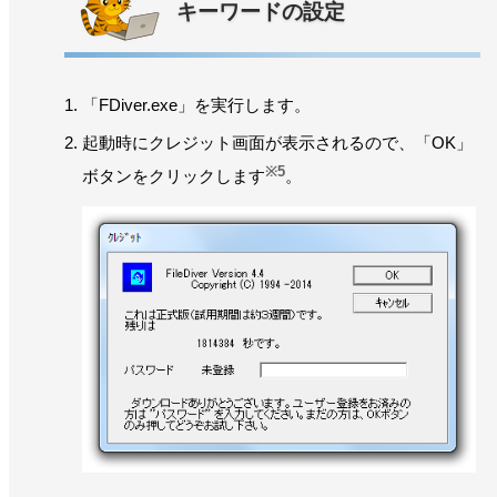
キーワードの設定
「FDiver.exe」を実行します。
起動時にクレジット画面が表示されるので、「OK」
※5
ボタンをクリックします
。