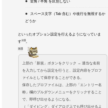
全角 / 半角 を区別しない
スペース文字（Tab 含む）や改行を無視するか
どうか
といったオプション設定を行えるようになっていま
※8
す
。
8
上部の「新規」ボタンをクリック → 適当な名前
を入力してから設定を行うと、設定内容をプロフ
ァイルとして保存することができる。
保存したプロファイルは、上部の「エントリー名
称」欄のプルダウンメニューをクリックすること
で、即呼び出せるようになる。
（「ダイビング」ダイアログ上でも呼び出せるよ