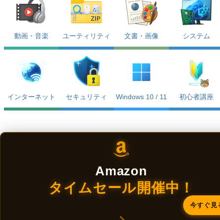
動画・音楽
ユーティリティ
文書・画像
システム
インターネット
セキュリティ
Windows 10 / 11
初心者講座
Amazon
タイムセール開催中！
今すぐ見