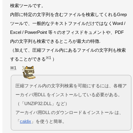
検索ツールです。
内部に特定の文字列を含むファイルを検索してくれるGrep
ツールで、一般的なテキストファイルだけではなくWord /
Excel / PowerPoint 等々のオフィスドキュメントや、PDF
内の文字列も検索できるところが最大の特徴.
（加えて、圧縮ファイル内にあるファイルの文字列も検索
※1
することができる
）
1
圧縮ファイル内の文字列検索を可能にするには、各種ア
ーカイバ用DLL をインストールしている必要がある。
（「UNZIP32.DLL」など）
アーカイバ用DLL のダウンロード＆インストール は、
「
caldix
」を使うと簡単。