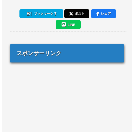
7
シェア
ブックマーク
ポスト
LINE
スポンサーリンク