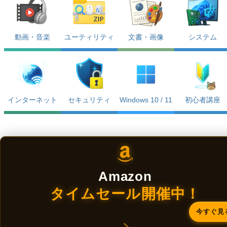
動画・音楽
ユーティリティ
文書・画像
システム
インターネット
セキュリティ
Windows 10 / 11
初心者講座
Amazon
タイムセール開催中！
今すぐ見