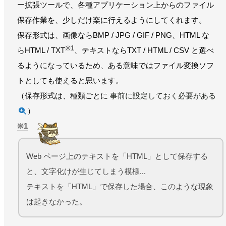
ー拡張ツールで、各種アプリケーション上からのファイル
保存作業を、少しだけ楽に行えるようにしてくれます。
保存形式は、画像ならBMP / JPG / GIF / PNG、HTML な
※1
らHTML / TXT
、テキストならTXT / HTML / CSV と選べ
るようになっているため、ある意味ではファイル変換ソフ
トとしても使えると思います。
（保存形式は、種類ごとに
事前に設定しておく必要がある
）
1
Web ページ上のテキストを「HTML」として保存する
と、文字化けが生じてしまう模様...
テキストを「HTML」で保存した場合、このような現象
は起きなかった。