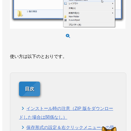
使い方は以下のとおりです。
インストール時の注意（ZIP 版をダウンロー
ドした場合は関係なし）
保存形式の設定＆右クリックメニューへの登