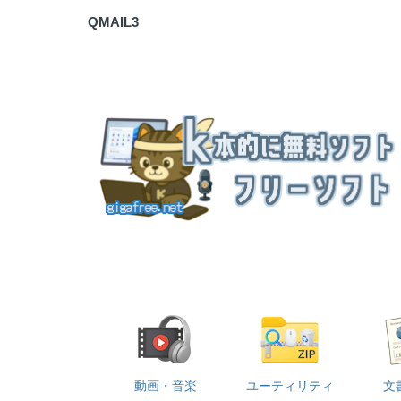
QMAIL3
動画・音楽
ユーティリティ
文