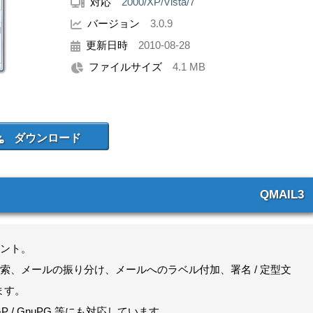
対応
2000/XP/Vista/7
バージョン
3.0.9
更新日時
2010-08-28
ファイルサイズ
4.1 MB
QMAIL3
ント。
索、メールの振り分け、メールへのラベル付加、署名 / 定型文
ます。
P / GnuPG 等にも対応しています。