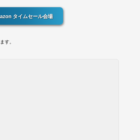
azon タイムセール会場
ます。