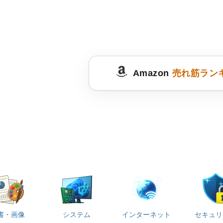
Amazon
売れ筋ラン
書・画像
システム
インターネット
セキュリ