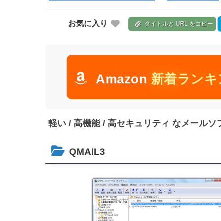
お気に入り
タイトルと URL をコピー
Amazon
新着ランキ
軽い / 高機能 / 高セキュリティ なメールソ
QMAIL3