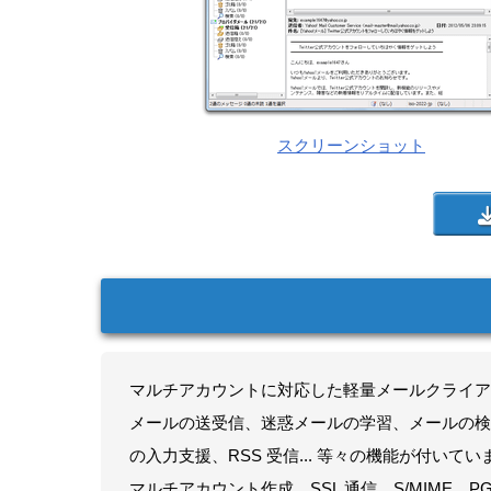
スクリーンショット
マルチアカウントに対応した軽量メールクライア
メールの送受信、迷惑メールの学習、メールの検
の入力支援、RSS 受信... 等々の機能が付いてい
マルチアカウント作成、SSL 通信、S/MIME、PG