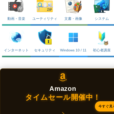
動画・音楽
ユーティリティ
文書・画像
システム
インターネット
セキュリティ
Windows 10 / 11
初心者講座
Amazon
タイムセール開催中！
今すぐ見