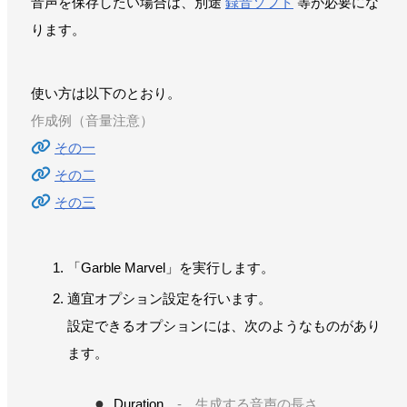
音声を保存したい場合は、別途
録音ソフト
等が必要にな
ります。
使い方は以下のとおり。
作成例（音量注意）
その一
その二
その三
「Garble Marvel」を実行します。
適宜オプション設定を行います。
設定できるオプションには、次のようなものがあり
ます。
Duration
- 生成する音声の長さ