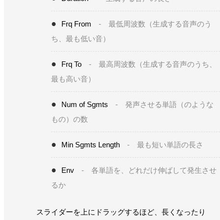
Frq From
- 最低周波数（生成する音声のう
ち、最も低い音）
Frq To
- 最高周波数（生成する音声のうち、
最も高い音）
Num of Sgmts
- 発声させる単語（のような
もの）の数
Min Sgmts Length
- 最も短い単語の長さ
Env
- 各単語を、どれだけ伸ばして発生させ
るか
スライダーを上にドラッグするほど、長くなったり