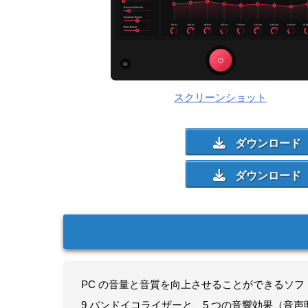
スクリーンショット
PC の音量と音質を向上させることができるソフ
9 バンドイコライザーと、5 つの音響効果（音声明瞭