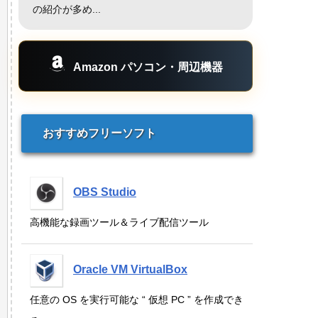
の紹介が多め...
Amazon パソコン・周辺機器
おすすめフリーソフト
OBS Studio
高機能な録画ツール＆ライブ配信ツール
Oracle VM VirtualBox
任意の OS を実行可能な “ 仮想 PC ” を作成でき