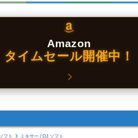
Amazon
タイムセール開催中！
ソフト
ミキサー / DJ ソフト