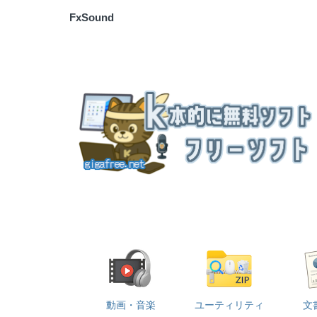
FxSound
動画・音楽
ユーティリティ
文