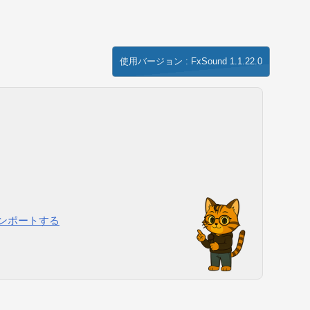
使用バージョン : FxSound 1.1.22.0
ンポートする