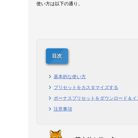
使い方は以下の通り。
基本的な使い方
プリセットをカスタマイズする
ボーナスプリセットをダウンロード＆イ
注意事項