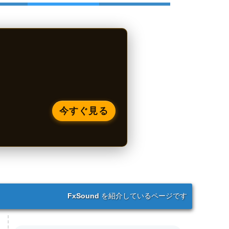
今すぐ見る
FxSound
を紹介しているページです