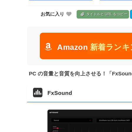
お気に入り
タイトルと URL をコピー
Amazon
新着ランキ
PC の音量と音質を向上させる！「FxSoun
FxSound