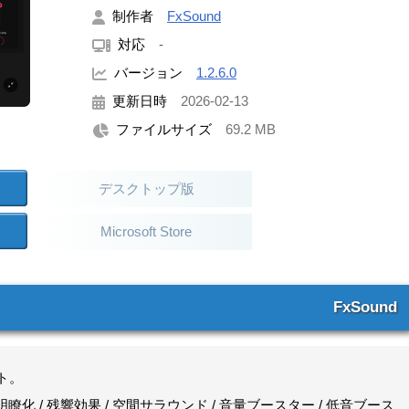
制作者
FxSound
対応
-
バージョン
1.2.6.0
更新日時
2026-02-13
ファイルサイズ
69.2 MB
デスクトップ版
Microsoft Store
FxSound
ト。
化 / 残響効果 / 空間サラウンド / 音量ブースター / 低音ブース