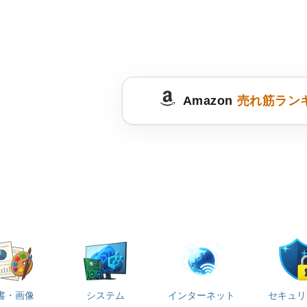
Amazon
売れ筋ラン
書・画像
システム
インターネット
セキュリ