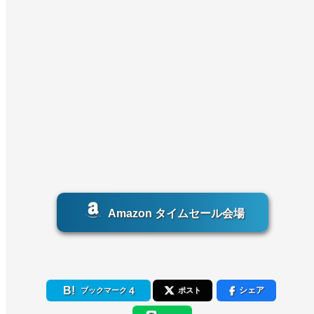
Amazon タイムセール会場
4
シェア
ブックマーク
ポスト