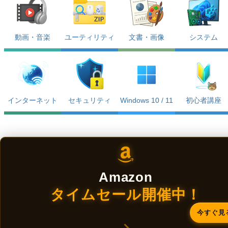
動画・音楽
ユーティリティ
文書・画像
システム
インターネット
セキュリティ
Windows 10 / 11
初心者講座
Amazon
タイムセール開催中！
今すぐ見