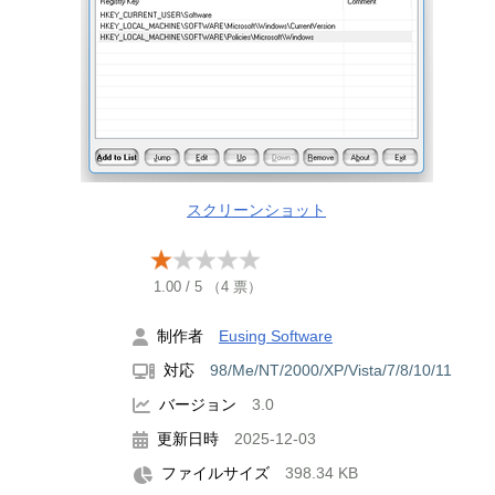
スクリーンショット
1.00
/
5
（
4
票）
制作者
Eusing Software
対応
98/Me/NT/2000/XP/Vista/7/8/10/11
バージョン
3.0
更新日時
2025-12-03
ファイルサイズ
398.34 KB