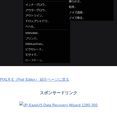
PIXLR E（Pixlr Editor） 紹介ページに戻る
スポンサードリンク