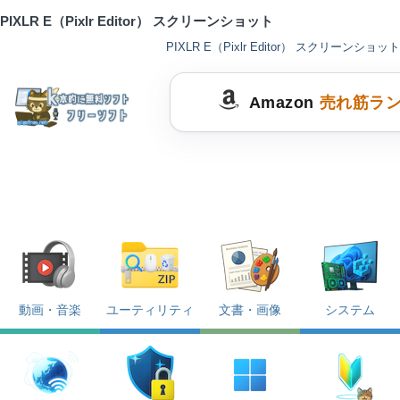
PIXLR E（Pixlr Editor） スクリーンショット
PIXLR E（Pixlr Editor） スクリーンショット
Amazon
売れ筋ラ
動画・音楽
ユーティリティ
文書・画像
システム