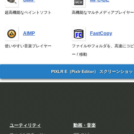
超高機能なペイントソフト
高機能なマルチメディアプレイヤー
AIMP
FastCopy
使いやすい音楽プレイヤー
ファイルやフォルダを、高速にコピ
ー / 移動
PIXLR E（Pixlr Editor） スクリーンショ
ユーティリティ
動画・音楽