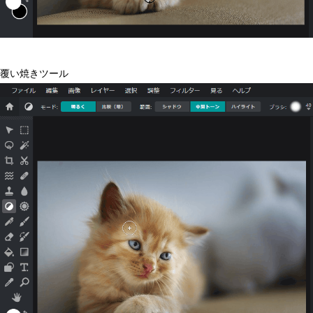
覆い焼きツール