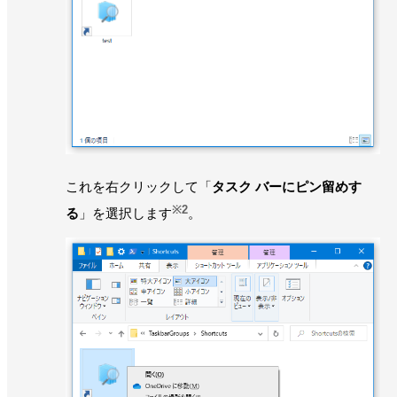
これを右クリックして「
タスク バーにピン留めす
※2
る
」を選択します
。