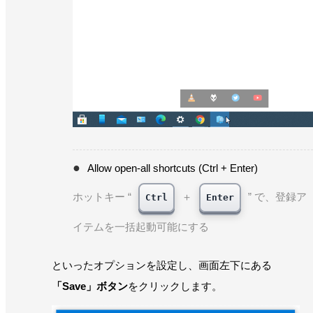
Allow open-all shortcuts (Ctrl + Enter)
ホットキー “
＋
” で、登録ア
Ctrl
Enter
イテムを一括起動可能にする
といったオプションを設定し、画面左下にある
「Save」ボタン
をクリックします。