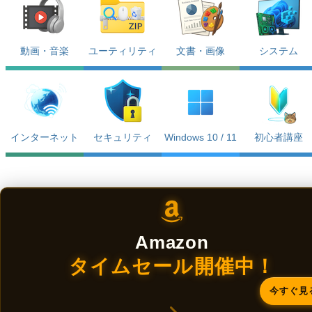
動画・音楽
ユーティリティ
文書・画像
システム
インターネット
セキュリティ
Windows 10 / 11
初心者講座
Amazon
タイムセール開催中！
今すぐ見