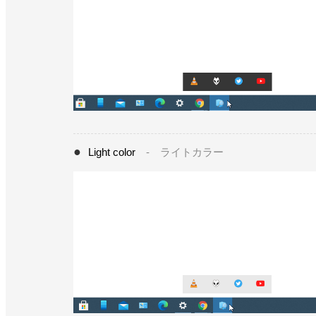
Light color
- ライトカラー