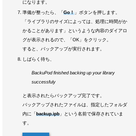
になります。
準備が整ったら、「
Go！
」ボタンを押します。
「ライブラリのサイズによっては、処理に時間がか
かることがあります」というような内容のダイアロ
グが表示されるので、「OK」をクリック。
すると、バックアップが実行されます。
しばらく待ち、
BackuPod finished backing up your library
successfuly
と表示されたらバックアップ完了です。
バックアップされたファイルは、指定したフォルダ
内に「
backup.ipb
」という名前で保存されていま
す。