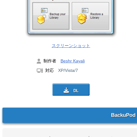
スクリーンショット
制作者
Beshr Kayali
対応
XP/Vista/7
BackuPod