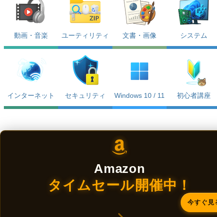
動画・音楽
ユーティリティ
文書・画像
システム
インターネット
セキュリティ
Windows 10 / 11
初心者講座
Amazon
タイムセール開催中！
今すぐ見