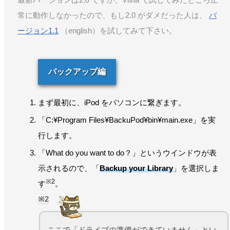
常に動作しなかったので、もし2.0 がダメだった人は、
バ
ージョン1.1
（english）を試してみて下さい。
バックアップ編
まず最初に、iPod をパソコンに繋ぎます。
「C:¥Program Files¥BackuPod¥bin¥main.exe」を実
行します。
「What do you want to do？」というウインドウが表
示されるので、「
Backup your Library
」を選択しま
※2
す
。
2
ここで「ドライブの準備ができていません」とい