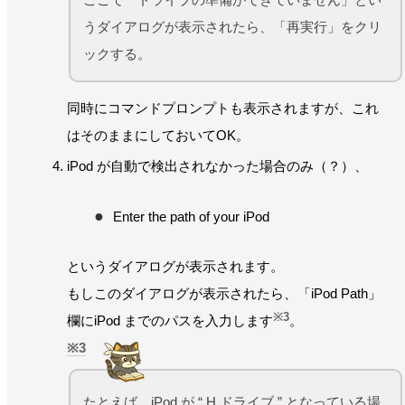
うダイアログが表示されたら、「再実行」をクリ
ックする。
同時にコマンドプロンプトも表示されますが、これ
はそのままにしておいてOK。
iPod が自動で検出されなかった場合のみ（？）、
Enter the path of your iPod
というダイアログが表示されます。
もしこのダイアログが表示されたら、「iPod Path」
※3
欄にiPod までのパスを入力します
。
3
たとえば、iPod が “ H ドライブ ” となっている場