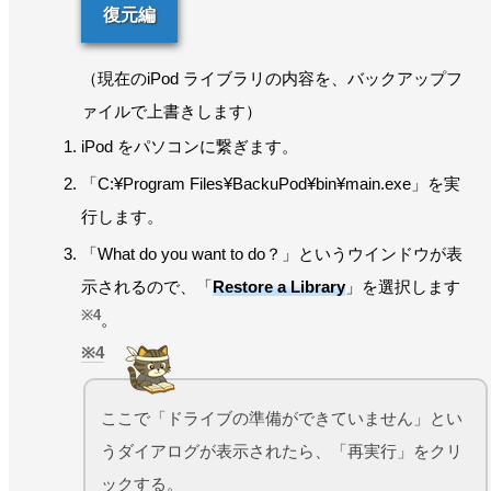
復元編
（現在のiPod ライブラリの内容を、バックアップフ
ァイルで上書きします）
iPod をパソコンに繋ぎます。
「C:¥Program Files¥BackuPod¥bin¥main.exe」を実
行します。
「What do you want to do？」というウインドウが表
示されるので、「
Restore a Library
」を選択します
※4
。
4
ここで「ドライブの準備ができていません」とい
うダイアログが表示されたら、「再実行」をクリ
ックする。