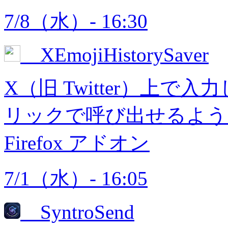
7/8（水）- 16:30
XEmojiHistorySaver
X（旧 Twitter）上
リックで呼び出せるようにす
Firefox アドオン
7/1（水）- 16:05
SyntroSend