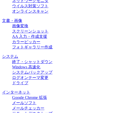
ネットワークモニタ
ウイルス対策ソフト
オンラインスキャン
文書・画像
画像変換
スクリーンショット
AA 入力・作成支援
カラーピッカー
フォトギャラリー作成
システム
終了・シャットダウン
Windows 高速化
システムバックアップ
ログオンテーマ変更
ドライブ
インターネット
Google Chrome 拡張
メールソフト
メールチェッカー