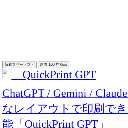
新着フリーソフト
新着 100 均商品
QuickPrint GPT
ChatGPT / Gemini 
なレイアウトで印刷できるよ
能「QuickPrint GPT」