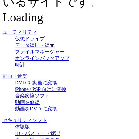
いるサイトです。
Loading
ユーティリティ
仮想ドライブ
データ復旧・復元
ファイルマネージャー
オンラインバックアップ
時計
動画・音楽
DVD を動画に変換
iPhone / PSP 向けに変換
音楽変換ソフト
動画を修復
動画をDVD に変換
セキュリティソフト
体験版
ID・パスワード管理