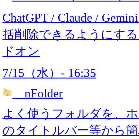
ChatGPT / Claude 
括削除できるようにする Chr
ドオン
7/15（水）- 16:35
nFolder
よく使うフォルダを、ホ
のタイトルバー等から簡