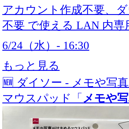
アカウント作成不要、ダ
不要 で使える LAN 
6/24（水）- 16:30
もっと見る
🆕
ダイソー - メモや
マウスパッド「
メモや写