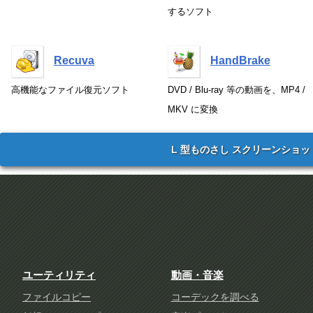
するソフト
Recuva
HandBrake
高機能なファイル復元ソフト
DVD / Blu-ray 等の動画を、MP4 /
MKV に変換
L 型ものさし スクリーンショッ
ユーティリティ
動画・音楽
ファイルコピー
コーデックを調べる