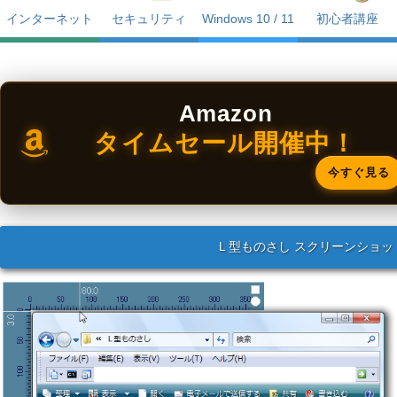
インターネット
セキュリティ
Windows 10 / 11
初心者講座
Amazon
タイムセール開催中！
今すぐ見る
L 型ものさし スクリーンショッ