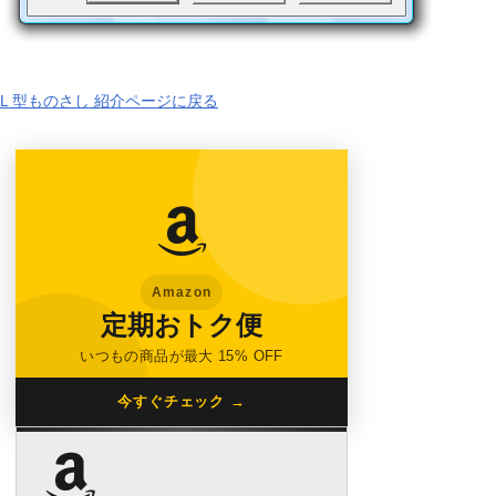
L 型ものさし 紹介ページに戻る
Amazon
定期おトク便
いつもの商品が最大 15% OFF
今すぐチェック →