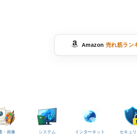
Amazon
売れ筋ラン
書・画像
システム
インターネット
セキュリ