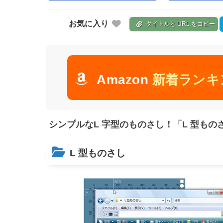
お気に入り
タイトルと URL をコピー
Amazon
新着ランキ
シンプルなL 字型のものさし！「L 型もの
L 型ものさし