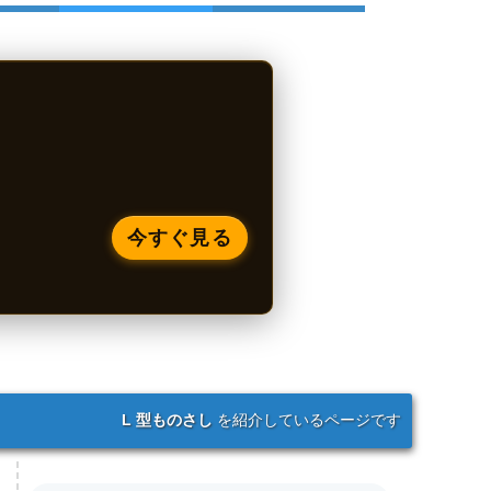
今すぐ見る
L 型ものさし
を紹介しているページです