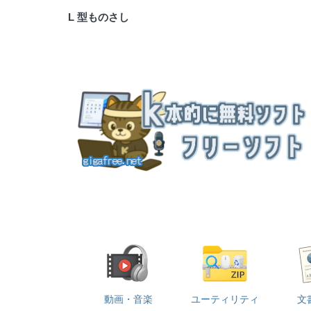
L 型ものさし
動画・音楽
ユーティリティ
文