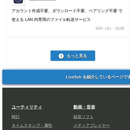
アカウント作成不要、ダウンロード不要、ペアリング不要 で
使える LAN 内専用のファイル転送サービス
6/24（水）- 16:30
もっと見る
Live5ch を紹介しているページで
ユーティリティ
動画・音楽
時計
録音ソフト
タイムスタンプ・属性
メディアプレイヤー