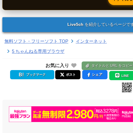
Live5ch
を紹介しているページで
無料ソフト・フリーソフト TOP
インターネット
5 ちゃんねる専用ブラウザ
お気に入り
タイトルと URL をコピー
シェア
ブックマーク
ポスト
LINE