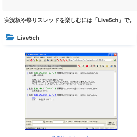
実況板や祭りスレッドを楽しむには「Live5ch」で。
Live5ch