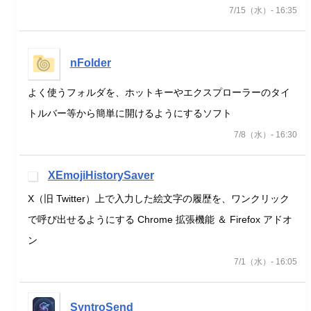
7/15（水）- 16:35
nFolder
よく使うフォルダを、ホットキーやエクスプローラーのタイ
トルバー等から簡単に開けるようにするソフト
7/8（水）- 16:30
XEmojiHistorySaver
X（旧 Twitter）上で入力した絵文字の履歴を、ワンクリック
で呼び出せるようにする Chrome 拡張機能 ＆ Firefox アドオ
ン
7/1（水）- 16:05
SyntroSend