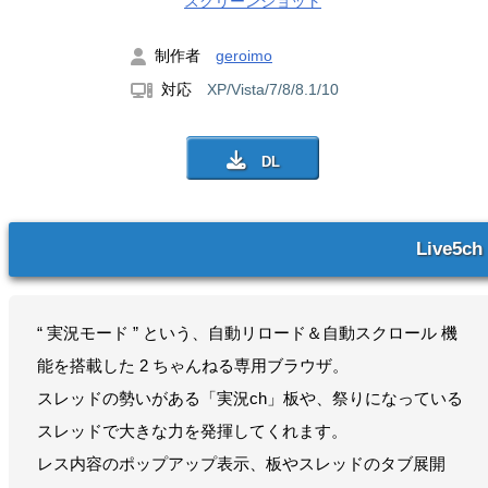
スクリーンショット
制作者
geroimo
対応
XP/Vista/7/8/8.1/10
Live5ch
“ 実況モード ” という、自動リロード＆自動スクロール 機
能を搭載した 2 ちゃんねる専用ブラウザ。
スレッドの勢いがある「実況ch」板や、祭りになっている
スレッドで大きな力を発揮してくれます。
レス内容のポップアップ表示、板やスレッドのタブ展開