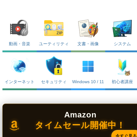
動画・音楽
ユーティリティ
文書・画像
システム
インターネット
セキュリティ
Windows 10 / 11
初心者講座
Amazon
タイムセール開催中！
今すぐ見る