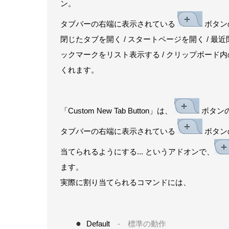
ン。
タブバーの右端に表示されている
ボタンの
閉じたタブを開く / スタートページを開く / 最
ックマークをリスト表示する / クリップボード内の
くれます。
「Custom New Tab Button」は、
ボタンの
タブバーの右端に表示されている
ボタン
当てられるようにする... というアドオンで、
ます。
実際に割り当てられるコマンドには、
Default
- 標準の動作