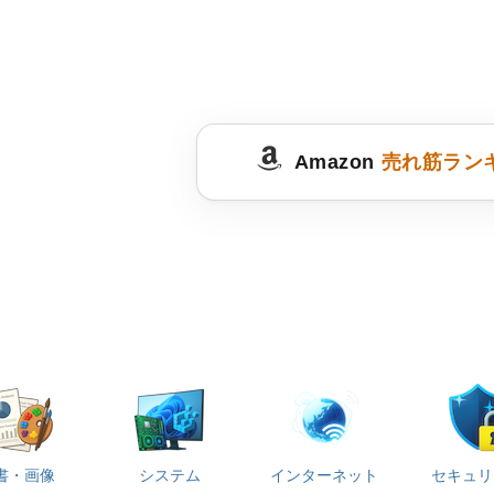
Amazon
売れ筋ラン
書・画像
システム
インターネット
セキュリ