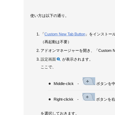
使い方は以下の通り。
「
Custom New Tab Button
」をインストー
（再起動は不要）
アドオンマネージャーを開き、「Custom N
設定画面
が表示されます。
ここで、
Middle-click -
ボタンを中
Right-clickk -
ボタンを右
を選択しておきます。