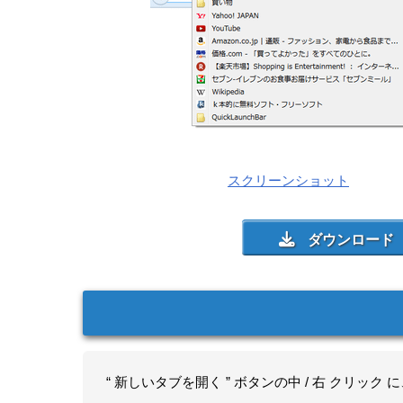
スクリーンショット
“ 新しいタブを開く ” ボタンの中 / 右 クリ