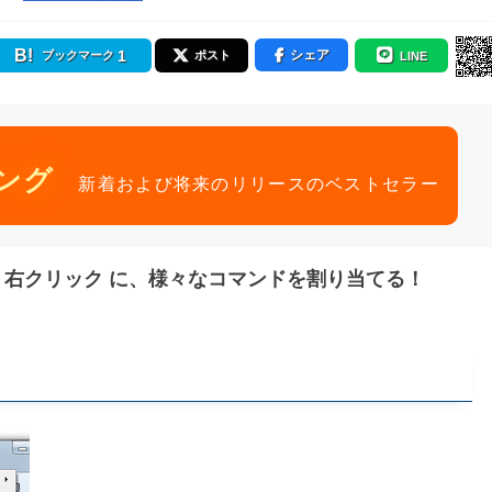
1
シェア
ブックマーク
ポスト
LINE
ング
新着および将来のリリースのベストセラー
 / 右クリック に、様々なコマンドを割り当てる！