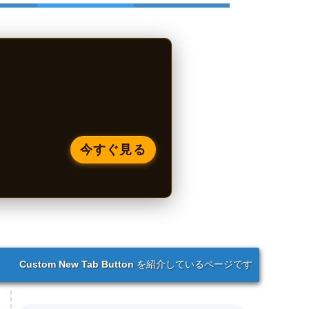
今すぐ見る
Custom New Tab Button
を紹介しているページです