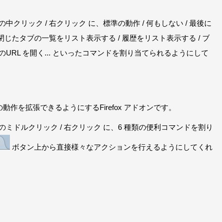
中クリック / 右クリック に、標準の動作 / 何もしない / 最後に
近閉じたタブの一覧をリスト表示する / 履歴をリスト表示する / ブ
URL を開く... といったコマンドを割り当てられるようにして
動作を拡張できるようにするFirefox アドオンです。
のミドルクリック / 右クリック に、6 種類の便利コマンドを割り
ボタン上から直接様々なアクションを行えるようにしてくれ