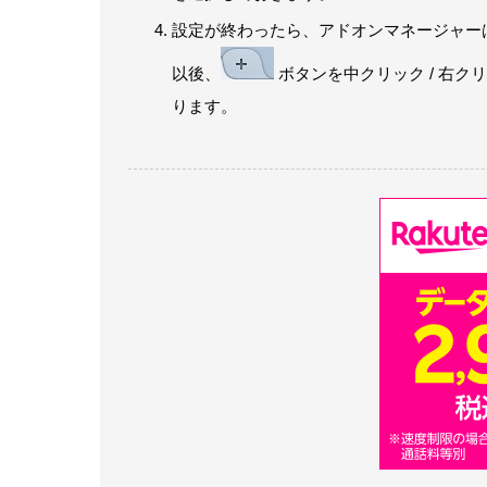
設定が終わったら、アドオンマネージャーは
以後、
ボタンを中クリック / 右
ります。