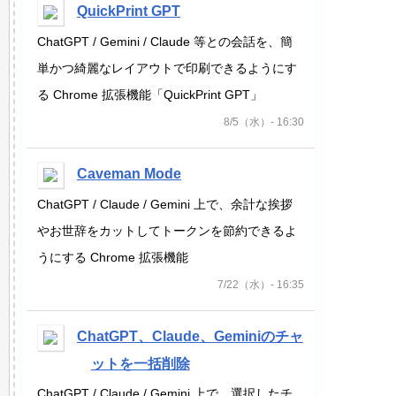
QuickPrint GPT
ChatGPT / Gemini / Claude 等との会話を、簡
単かつ綺麗なレイアウトで印刷できるようにす
る Chrome 拡張機能「QuickPrint GPT」
8/5（水）- 16:30
Caveman Mode
ChatGPT / Claude / Gemini 上で、余計な挨拶
やお世辞をカットしてトークンを節約できるよ
うにする Chrome 拡張機能
7/22（水）- 16:35
ChatGPT、Claude、Geminiのチャ
ットを一括削除
ChatGPT / Claude / Gemini 上で、選択したチ