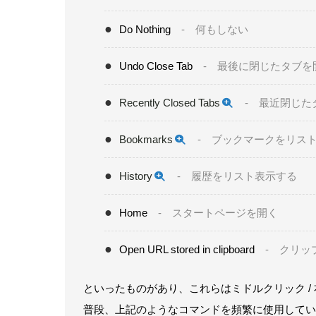
Do Nothing
- 何もしない
Undo Close Tab
- 最後に閉じたタブを
Recently Closed Tabs
- 最近閉じた
Bookmarks
- ブックマークをリス
History
- 履歴をリスト表示する
Home
- スタートページを開く
Open URL stored in clipboard
- クリッ
といったものがあり、これらはミドルクリック /
普段、上記のようなコマンドを頻繁に使用してい