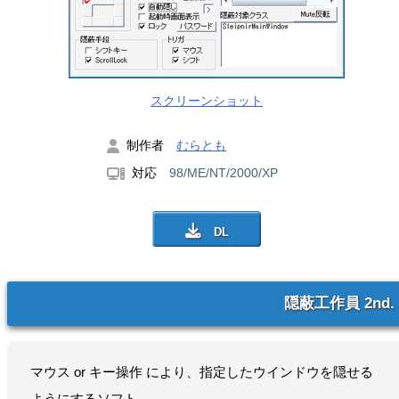
スクリーンショット
制作者
むらとも
対応
98/ME/NT/2000/XP
隠蔽工作員 2nd.
マウス or キー操作 により、指定したウインドウを隠せる
ようにするソフト。