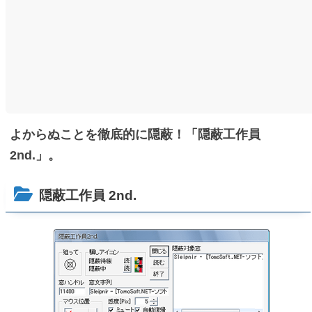
よからぬことを徹底的に隠蔽！「隠蔽工作員
2nd.」。
隠蔽工作員 2nd.