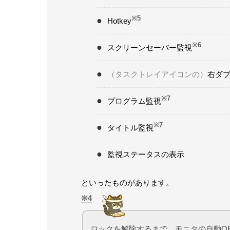
※5
Hotkey
※6
スクリーンセーバー監視
（タスクトレイアイコンの）
右ダ
※7
プログラム監視
※7
タイトル監視
監視ステータスの表示
といったものがあります。
4
ロックを解除するまで、モニタの自動OF