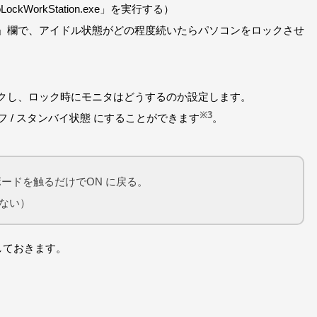
kWorkStation.exe」を実行する）
」欄で、アイドル状態がどの程度続いたらパソコンをロックさせ
クし、ロック時にモニタはどうするのか設定します。
※3
オフ / スタンバイ状態 にすることができます
。
ボードを触るだけでON に戻る。
ない）
定しておきます。