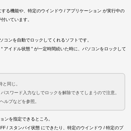
態にする機能や、特定のウインドウ / アプリケーション が実行中の
が付いています。
ドル時にパソコンを自動でロックしてくれるソフトです。
“ アイドル状態 ” が一定時間続いた時に、パソコンをロックして
た時と同じ。
、パスワード入力なしでロックを解除できてしまうので注意。
のヘルプなどを参照。
ョンを指定できるところ。
 / スタンバイ状態 にできたり、特定のウインドウ / 特定のプ