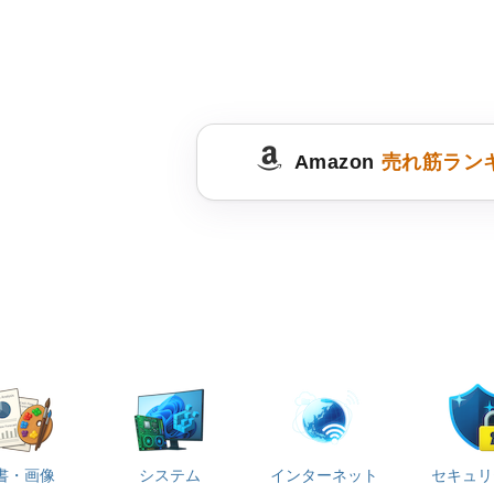
Amazon
売れ筋ラン
書・画像
システム
インターネット
セキュリ