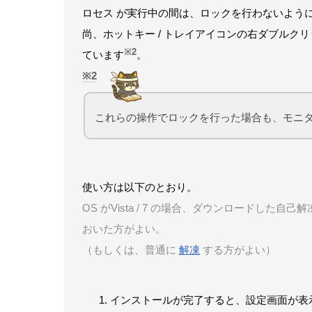
ロセス が実行中の間は、ロックを行わないよう
尚、ホットキー / トレイアイコンの右ダブルク
※2
ています
。
2
これらの操作でロックを行った場合も、モニ
使い方は以下のとおり。
OS がVista / 7 の場合、ダウンロードした自己
おいた方がよい。
（もしくは、普通に
解凍
する方がよい）
インストールが完了すると、設定画面が表