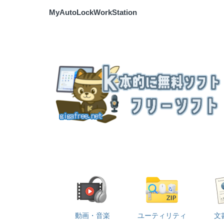
MyAutoLockWorkStation
動画・音楽
ユーティリティ
文