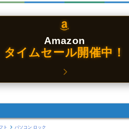
Amazon
タイムセール開催中！
フト
パソコン ロック