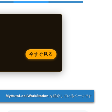
今すぐ見る
MyAutoLockWorkStation
を紹介しているページです