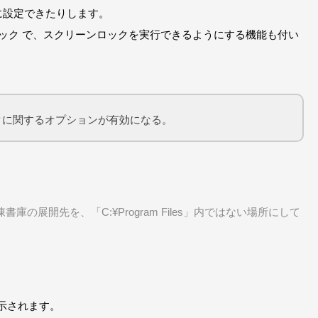
に設定できたりします。
リック で、スクリーンロックを実行できるようにする機能も付い
タに関するオプションが有効になる。
解凍書庫の展開先を、「C:¥Program Files」内ではない場所にして
示されます。