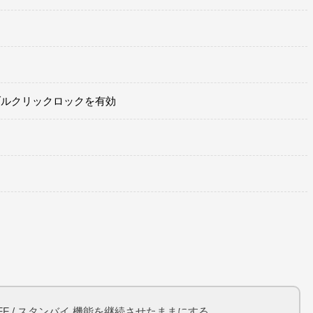
ブルクリックロックを有効
F / スタンバイ 機能を継続させたままにする。