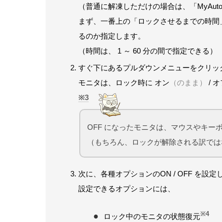
（普通に解凍しただけの場合は、「MyAutoLoc
まず、一番上の「ロックさせるまでの時間
るのか指定します。
（時間は、 1 ～ 60 分の間で指定できる）
すぐ下にあるプルダウンメニューをクリッ
モニタは、ロック時に オン
（のまま）
/ 
3
OFF になったモニタは、マウスやキー
（もちろん、ロックが解除される訳では
次に、各種オプションのON / OFF を設
設定できるオプションには、
※4
ロック中のモニタの状態復元