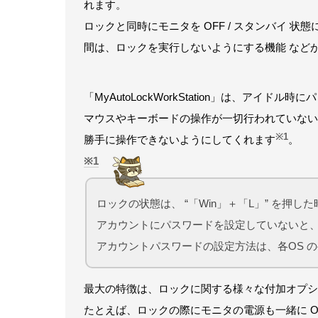
れます。
ロックと同時にモニタを OFF / スタンバイ 状
間は、ロックを実行しないようにする機能 など
「MyAutoLockWorkStation」は、アイ
マウスやキーボードの操作が一切行われていない 
※1
勝手に操作できないようにしてくれます
。
1
ロックの状態は、 “「Win」＋「L」” を押し
アカウントにパスワードを設定していないと
アカウントパスワードの設定方法は、各OS 
最大の特徴は、ロックに関する様々な付加オプシ
たとえば、ロックの際にモニタの電源も一緒に OFF