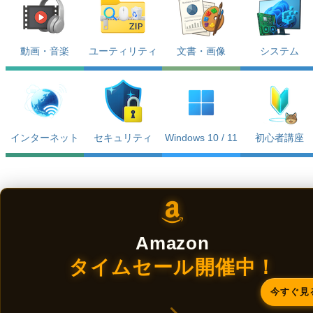
動画・音楽
ユーティリティ
文書・画像
システム
インターネット
セキュリティ
Windows 10 / 11
初心者講座
Amazon
タイムセール開催中！
今すぐ見