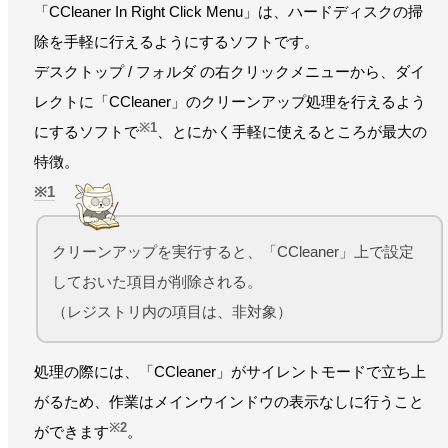
「CCleaner In Right Click Menu」は、ハードディスクの掃
除を手軽に行えるようにするソフトです。
デスクトップ / フォルダ の右クリックメニューから、ダイ
レクトに「CCleaner」のクリーンアップ処理を行えるよう
※1
にするソフトで
、とにかく手軽に使えるところが最大の
特徴。
1
クリーンアップを実行すると、「CCleaner」上で設定
しておいた項目が削除される。
（レジストリ内の項目は、非対象）
処理の際には、「CCleaner」がサイレントモードで立ち上
がるため、作業はメインウインドウの表示なしに行うこと
※2
ができます
。