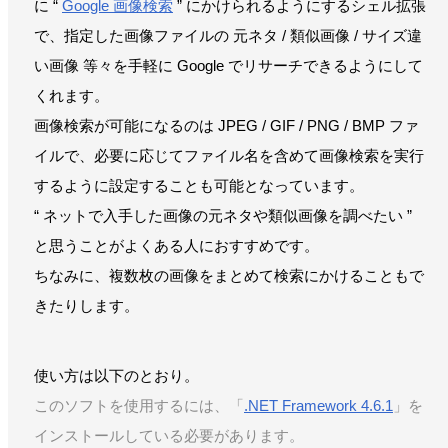
に “
Google 画像検索
” にかけられるようにするシェル拡張
で、指定した画像ファイルの 元ネタ / 類似画像 / サイズ違
い画像 等々を手軽に Google でリサーチできるようにして
くれます。
画像検索が可能になるのは JPEG / GIF / PNG / BMP ファ
イルで、必要に応じてファイル名を含めて画像検索を実行
するように設定することも可能となっています。
“ ネットで入手した画像の元ネタや類似画像を調べたい ”
と思うことがよくある人におすすめです。
ちなみに、複数枚の画像をまとめて検索にかけることもで
きたりします。
使い方は以下のとおり。
このソフトを使用するには、「
.NET Framework 4.6.1
」を
インストールしている必要があります。