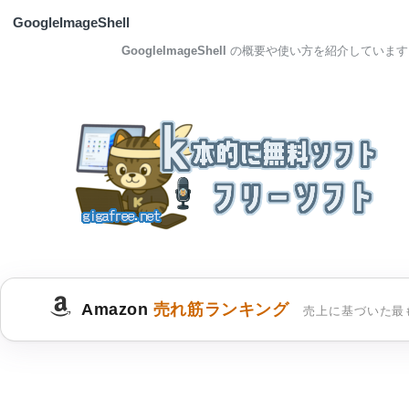
GoogleImageShell
GoogleImageShell
の概要や使い方を紹介しています
Amazon
売れ筋ランキング
売上に基づいた最