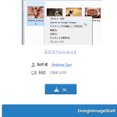
スクリーンショット
制作者
Andrew Sun
対応
7/8/8.1/10
GoogleImageShell