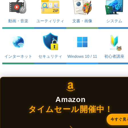
動画・音楽
ユーティリティ
文書・画像
システム
インターネット
セキュリティ
Windows 10 / 11
初心者講座
Amazon
タイムセール開催中！
今すぐ見