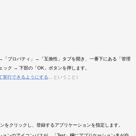
」を右クリック →「プロパティ」→「互換性」タブを開き、一番下にある「管理
ック → 下部の「OK」ボタンを押します。
て実行できるようにする
... ということ）
。
」ボタンをクリックし、登録するアプリケーションを指定します。
ションのアイコンパスが、「Text」欄にアプリケーション名が自