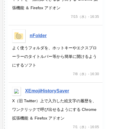
張機能 ＆ Firefox アドオン
7/15（水）- 16:35
nFolder
よく使うフォルダを、ホットキーやエクスプロ
ーラーのタイトルバー等から簡単に開けるよう
にするソフト
7/8（水）- 16:30
XEmojiHistorySaver
X（旧 Twitter）上で入力した絵文字の履歴を、
ワンクリックで呼び出せるようにする Chrome
拡張機能 ＆ Firefox アドオン
7/1（水）- 16:05