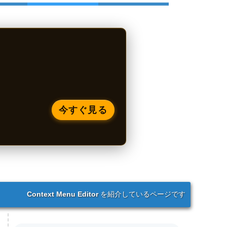
今すぐ見る
Context Menu Editor
を紹介しているページです