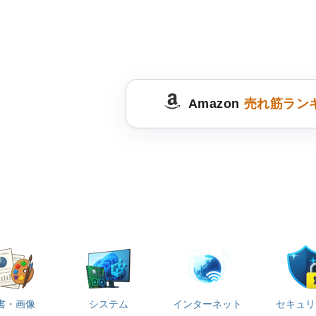
Amazon
売れ筋ラン
書・画像
システム
インターネット
セキュリ