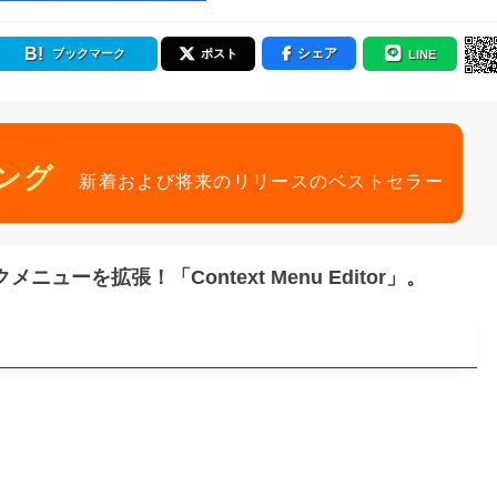
シェア
ブックマーク
ポスト
LINE
ング
新着および将来のリリースのベストセラー
ーを拡張！「Context Menu Editor」。