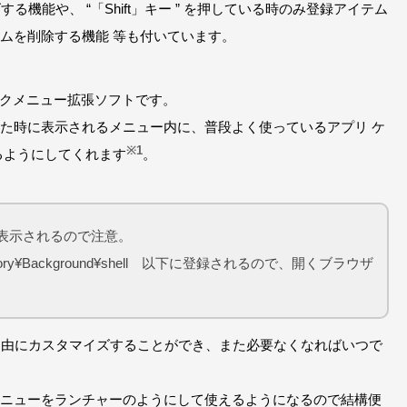
る機能や、 “「Shift」キー ” を押している時のみ登録アイテム
ムを削除する機能 等も付いています。
右クリックメニュー拡張ソフトです。
た時に表示されるメニュー内に、普段よく使っているアプリ ケ
※1
るようにしてくれます
。
で表示されるので注意。
tory¥Background¥shell 以下に登録されるので、開くブラウザ
は自由にカスタマイズすることができ、また必要なくなればいつで
ニューをランチャーのようにして使えるようになるので結構便