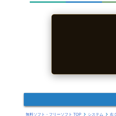
無料ソフト・フリーソフト TOP
システム
右