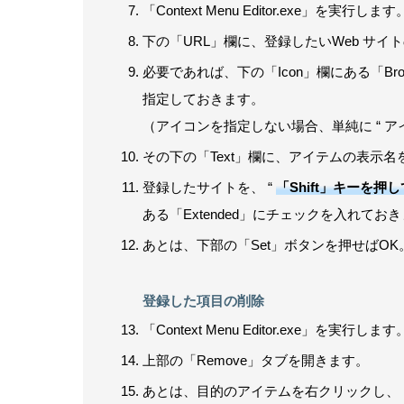
「Context Menu Editor.exe」を実行します
下の「URL」欄に、登録したいWeb サイト
必要であれば、下の「Icon」欄にある「Br
指定しておきます。
（アイコンを指定しない場合、単純に “ アイ
その下の「Text」欄に、アイテムの表示
登録したサイトを、 “
「Shift」キーを
ある「Extended」にチェックを入れてお
あとは、下部の「Set」ボタンを押せばOK
登録した項目の削除
「Context Menu Editor.exe」を実行します
上部の「Remove」タブを開きます。
あとは、目的のアイテムを右クリックし、「D