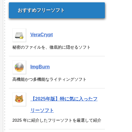
おすすめフリーソフト
VeraCrypt
秘密のファイルを、徹底的に隠せるソフト
ImgBurn
高機能かつ多機能なライティングソフト
【2025年版】特に気に入ったフ
リーソフト
2025 年に紹介したフリーソフトを厳選して紹介