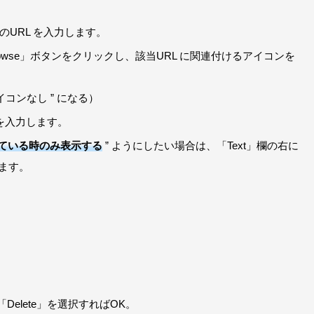
。
のURL を入力します。
owse」ボタンをクリックし、該当URL に関連付けるアイコンを
コンなし ” になる）
名を入力します。
押している時のみ表示する
” ようにしたい場合は、「Text」欄の右に
きます。
。
。
elete」を選択すればOK。