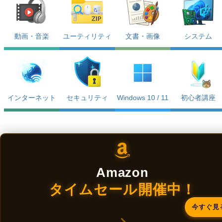
動画・音楽
ユーティリティ
文書・画像
システム
インターネット
セキュリティ
Windows 10 / 11
初心者講座
Amazon
タイムセール開催中！
今すぐ見