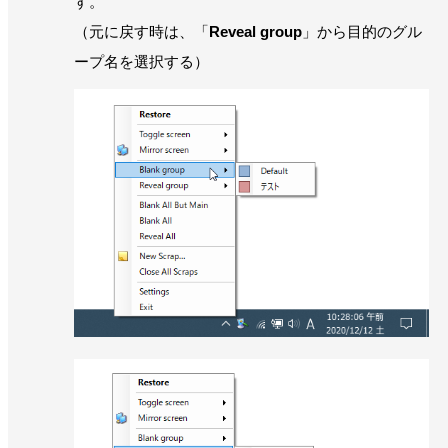
す。
（元に戻す時は、「
Reveal group
」から目的のグル
ープ名を選択する）