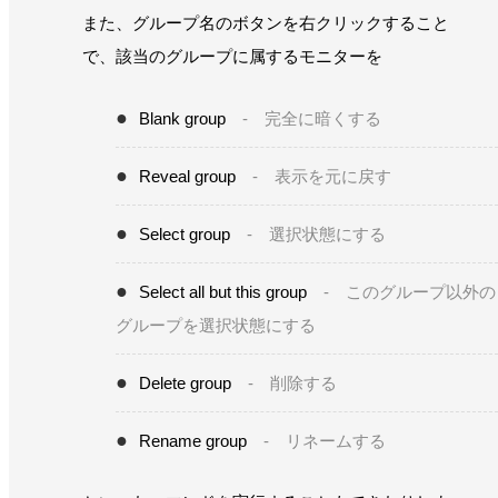
また、グループ名のボタンを右クリックすること
で、該当のグループに属するモニターを
Blank group
- 完全に暗くする
Reveal group
- 表示を元に戻す
Select group
- 選択状態にする
Select all but this group
- このグループ以外の
グループを選択状態にする
Delete group
- 削除する
Rename group
- リネームする