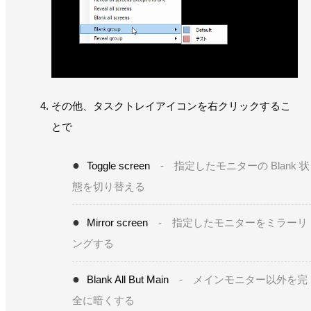
その他、タスクトレイアイコンを右クリックするこ
とで
Toggle screen
- 指定したモニターの Blank 状
態を切り替える
Mirror screen
- 指定したモニターをミラーリ
ングする
Blank All But Main
- メインモニター以外を完
全に暗くする