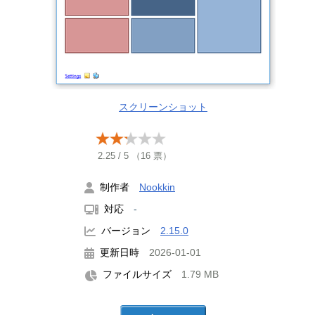
スクリーンショット
2.25
/
5
（
16
票）
制作者
Nookkin
対応
-
バージョン
2.15.0
更新日時
2026-01-01
ファイルサイズ
1.79 MB