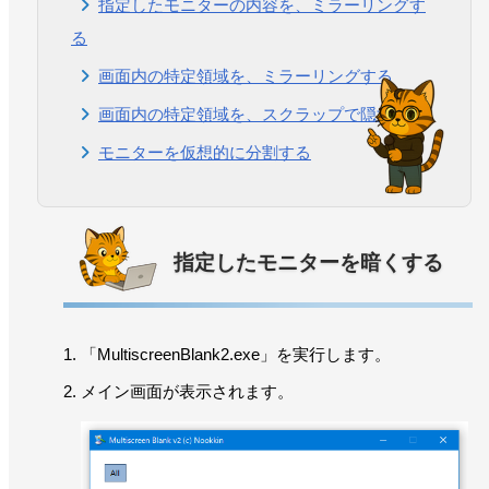
指定したモニターの内容を、ミラーリングす
る
画面内の特定領域を、ミラーリングする
画面内の特定領域を、スクラップで隠す
モニターを仮想的に分割する
指定したモニターを暗くする
「MultiscreenBlank2.exe」を実行します。
メイン画面が表示されます。