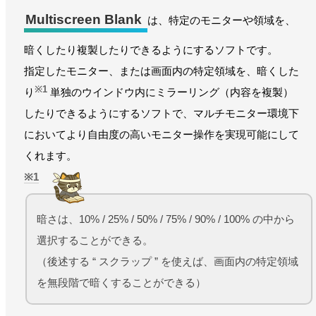
Multiscreen Blank
は、特定のモニターや領域を、
暗くしたり複製したりできるようにするソフトです。
指定したモニター、または画面内の特定領域を、暗くした
※1
り
単独のウインドウ内にミラーリング（内容を複製）
したりできるようにするソフトで、マルチモニター環境下
においてより自由度の高いモニター操作を実現可能にして
くれます。
1
暗さは、10% / 25% / 50% / 75% / 90% / 100% の中から
選択することができる。
（後述する “ スクラップ ” を使えば、画面内の特定領域
を無段階で暗くすることができる）