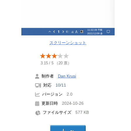
スクリーンショット
3.15
/
5
（
20
票）
制作者
Dan Krusi
対応
10/11
バージョン
2.0
更新日時
2024-10-26
ファイルサイズ
577 KB