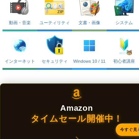
動画・音楽
ユーティリティ
文書・画像
システム
インターネット
セキュリティ
Windows 10 / 11
初心者講座
Amazon
タイムセール開催中！
今すぐ見