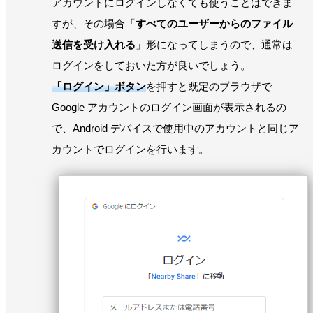
アカウントにログインしなくても使うことはできま
すが、その場合「
すべてのユーザーからのファイル
送信を受け入れる
」形になってしまうので、通常は
ログインをしておいた方が良いでしょう。
「ログイン」ボタン
を押すと既定のブラウザで
Google アカウントのログイン画面が表示されるの
で、Android デバイスで使用中のアカウントと同じア
カウントでログインを行います。