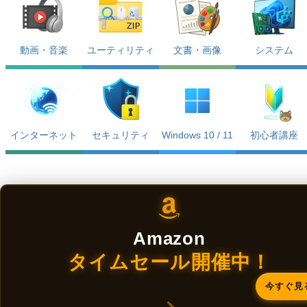
動画・音楽
ユーティリティ
文書・画像
システム
インターネット
セキュリティ
Windows 10 / 11
初心者講座
Amazon
タイムセール開催中！
今すぐ見