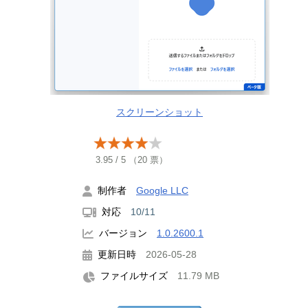
スクリーンショット
3.95
/
5
（
20
票）
制作者
Google LLC
対応
10/11
バージョン
1.0.2600.1
更新日時
2026-05-28
ファイルサイズ
11.79 MB