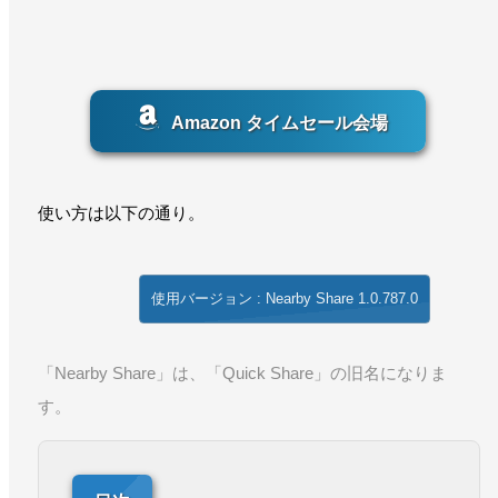
Amazon タイムセール会場
使い方は以下の通り。
使用バージョン : Nearby Share 1.0.787.0
「Nearby Share」は、「Quick Share」の旧名になりま
す。