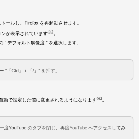
r」をインストールし、Firefox を再起動させます。
※2
コンが表示されています
。
の “ デフォルト解像度 ” を選択します。
「Ctrl」＋「/」” を押す。
※3
度が自動で設定した値に変更されるようになります
。
ouTube のタブを閉じ、再度YouTube へアクセスしてみ