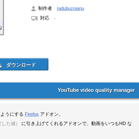
制作者
radubuzoianu
対応
-
YouTube video quality manager
きるようにする
Firefox
アドオン。
定した値）
に引き上げてくれるアドオンで、動画をいつもHD な