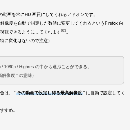
、YouTube の動画を常にHD 画質にしてくれるアドオンです。
の解像度を自動で指定した数値に変更してくれるというFirefox 向
※1
視聴できるようにしてくれます
。
特に変化はないので注意）
0p / 1080p / Highres の中から選ぶことができる。
高解像度 ” の意味）
は、 “
その動画で設定し得る最高解像度
” に自動で設定してく
すすめ。