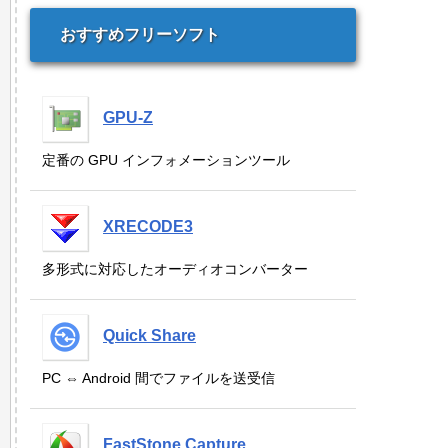
おすすめフリーソフト
GPU-Z
定番の GPU インフォメーションツール
XRECODE3
多形式に対応したオーディオコンバーター
Quick Share
PC ⇔ Android 間でファイルを送受信
FastStone Capture