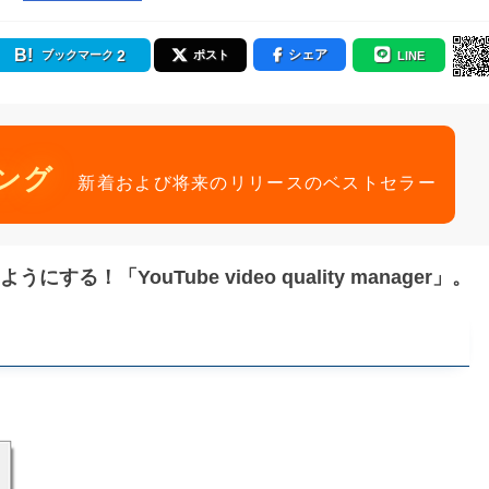
2
シェア
ブックマーク
ポスト
LINE
ング
新着および将来のリリースのベストセラー
る！「YouTube video quality manager」。