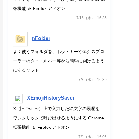
張機能 ＆ Firefox アドオン
7/15（水）- 16:35
nFolder
よく使うフォルダを、ホットキーやエクスプロ
ーラーのタイトルバー等から簡単に開けるよう
にするソフト
7/8（水）- 16:30
XEmojiHistorySaver
X（旧 Twitter）上で入力した絵文字の履歴を、
ワンクリックで呼び出せるようにする Chrome
拡張機能 ＆ Firefox アドオン
7/1（水）- 16:05