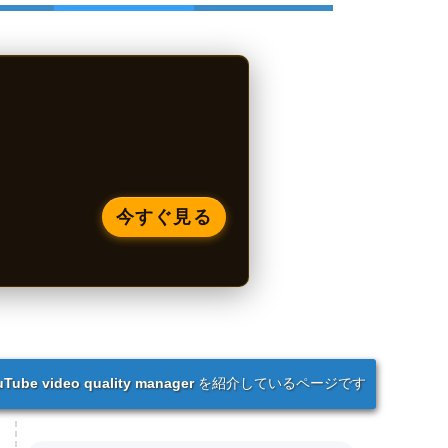
今すぐ見る
uTube video quality manager
を紹介しているページです