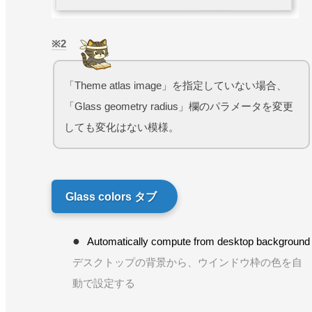
2
「Theme atlas image」を指定していない場合、
「Glass geometry radius」欄のパラメータを変更
しても変化はない模様。
Glass colors タブ
Automatically compute from desktop background
デスクトップの背景から、ウインドウ枠の色を自
動で設定する