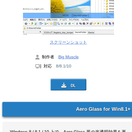
スクリーンショット
制作者
Big Muscle
対応
8/8.1/10
Aero Glass for Win8.1+
Windows 8 / 8.1 / 10 上で、Aero Glass 風の半透明効果を再