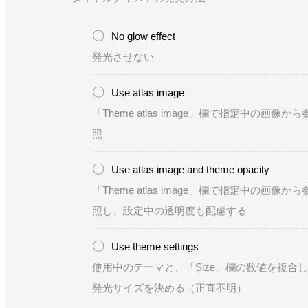
No glow effect
発光させない
Use atlas image
「Theme atlas image」欄で指定中の画像から
照
Use atlas image and theme opacity
「Theme atlas image」欄で指定中の画像から
照し、設定中の透明度も配慮する
Use theme settings
使用中のテーマと、「Size」欄の数値を複合
発光サイズを決める（正直不明）