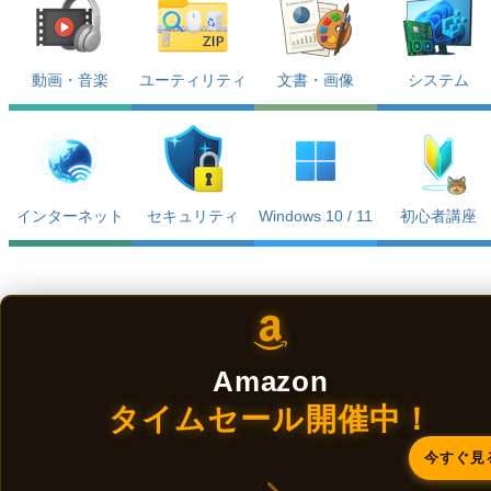
動画・音楽
ユーティリティ
文書・画像
システム
インターネット
セキュリティ
Windows 10 / 11
初心者講座
Amazon
タイムセール開催中！
今すぐ見