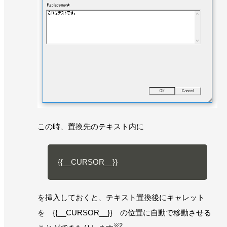
この時、置換先のテキスト内に
{{__CURSOR__}}
を挿入しておくと、テキスト置換後にキャレット
を {{__CURSOR__}} の位置に自動で移動させる
※2