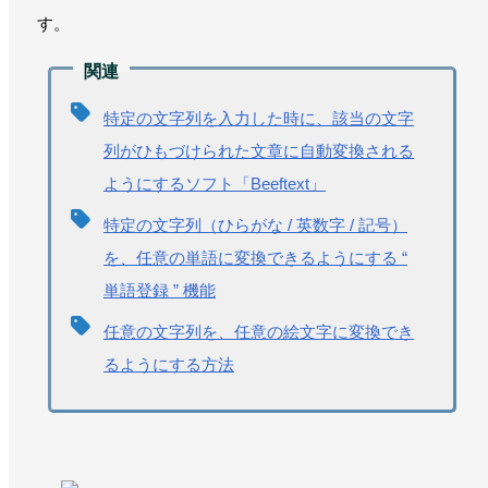
す。
特定の文字列を入力した時に、該当の文字
列がひもづけられた文章に自動変換される
ようにするソフト「Beeftext」
特定の文字列（ひらがな / 英数字 / 記号）
を、任意の単語に変換できるようにする “
単語登録 ” 機能
任意の文字列を、任意の絵文字に変換でき
るようにする方法