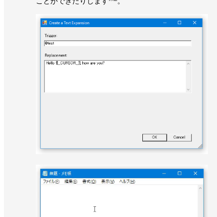
ことができたりします
。