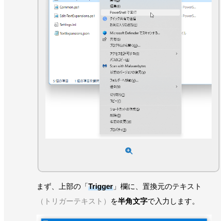
まず、上部の「
Trigger
」欄に、置換元のテキスト
（トリガーテキスト）
を
半角文字
で入力します。