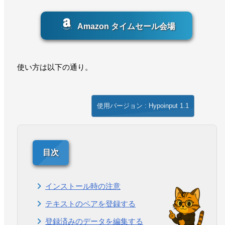
Amazon タイムセール会場
使い方は以下の通り。
使用バージョン : Hypoinput 1.1
インストール時の注意
テキストのペアを登録する
登録済みのデータを編集する