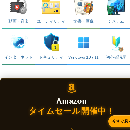
動画・音楽
ユーティリティ
文書・画像
システム
インターネット
セキュリティ
Windows 10 / 11
初心者講座
Amazon
タイムセール開催中！
今すぐ見