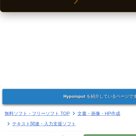
Hypoinput
を紹介しているページで
無料ソフト・フリーソフト TOP
文書・画像・HP作成
テキスト関連・入力支援ソフト