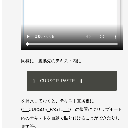
同様に、置換先のテキスト内に
{{__CURSOR_PASTE__}}
を挿入しておくと、テキスト置換後に
{{__CURSOR_PASTE__}} の位置にクリップボード
内のテキストを自動で貼り付けることができたりし
※1
ます
。