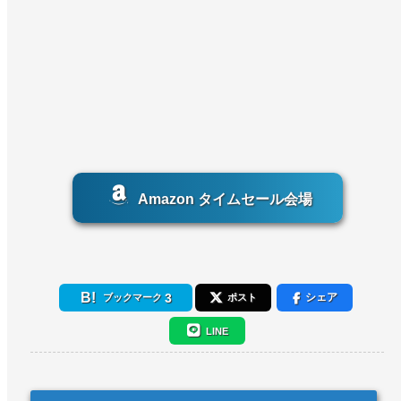
Amazon タイムセール会場
3
シェア
ブックマーク
ポスト
LINE