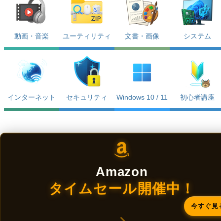
動画・音楽
ユーティリティ
文書・画像
システム
インターネット
セキュリティ
Windows 10 / 11
初心者講座
Amazon
タイムセール開催中！
今すぐ見