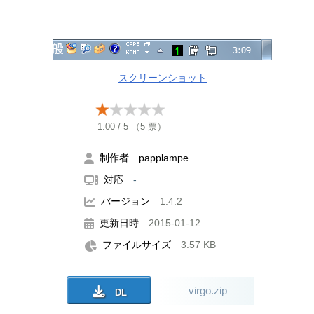
スクリーンショット
1.00
/
5
（
5
票）
制作者 papplampe
対応
-
バージョン
1.4.2
更新日時
2015-01-12
ファイルサイズ
3.57 KB
virgo.zip