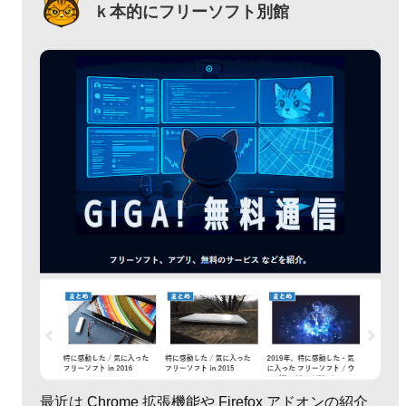
ｋ本的にフリーソフト別館
最近は Chrome 拡張機能や Firefox アドオンの紹介