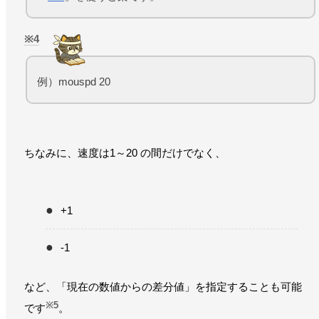
4
例）mouspd 20
ちなみに、速度は1～20 の間だけでなく、
+1
-1
など、「現在の数値からの差分値」を指定することも可能
※5
です
。