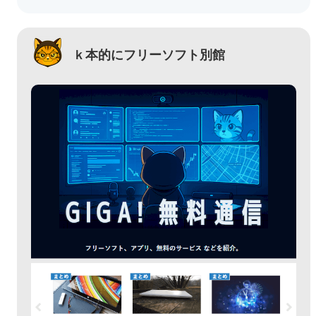
ｋ本的にフリーソフト別館