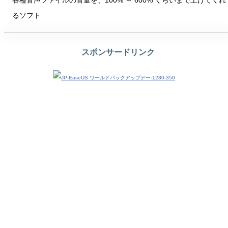
各種音声ファイルの音量を、100% ～ 600% くらいまで上げてくれ
るソフト
スポンサードリンク