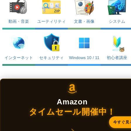
動画・音楽
ユーティリティ
文書・画像
システム
インターネット
セキュリティ
Windows 10 / 11
初心者講座
Amazon
タイムセール開催中！
今すぐ見