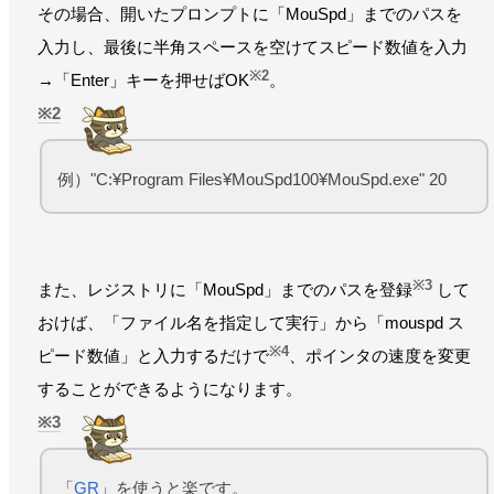
その場合、開いたプロンプトに「MouSpd」までのパスを
入力し、最後に半角スペースを空けてスピード数値を入力
※2
→「Enter」キーを押せばOK
。
2
例）"C:¥Program Files¥MouSpd100¥MouSpd.exe" 20
※3
また、レジストリに「MouSpd」までのパスを登録
して
おけば、「ファイル名を指定して実行」から「mouspd ス
※4
ピード数値」と入力するだけで
、ポインタの速度を変更
することができるようになります。
3
「
GR
」を使うと楽です。