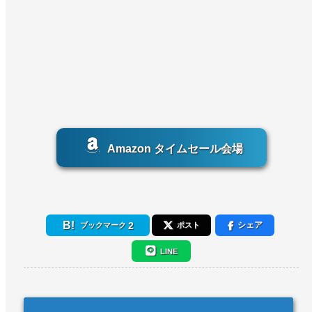
Amazon タイムセール会場
2
シェア
ブックマーク
ポスト
LINE