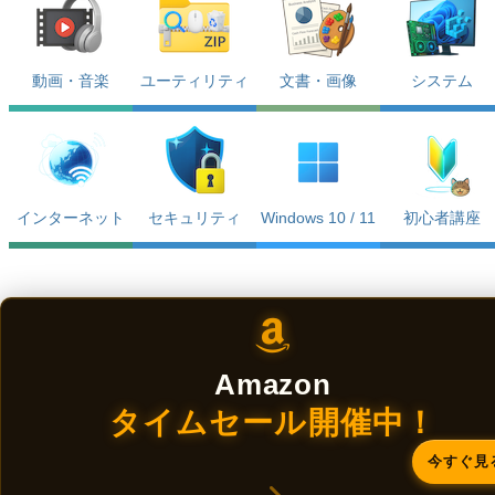
動画・音楽
ユーティリティ
文書・画像
システム
インターネット
セキュリティ
Windows 10 / 11
初心者講座
Amazon
タイムセール開催中！
今すぐ見