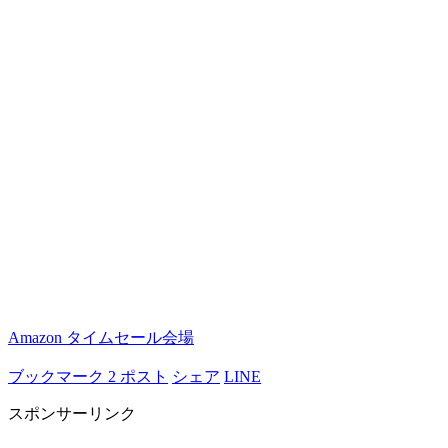
Amazon タイムセール会場
ブックマーク
2
ポスト
シェア
LINE
スポンサーリンク