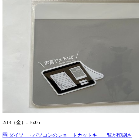
2/13（金）- 16:05
🆕
ダイソー - パソコンのショートカットキー一覧が印刷さ