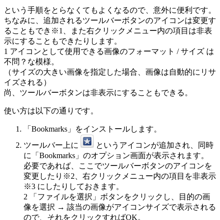
という手順をとらなくてもよくなるので、意外に便利です。
ちなみに、追加されるツールバーボタンのアイコンは変更す
ることもでき
※1
、また右クリックメニュー内の項目は非表
示にすることもできたりします。
1
アイコンとして使用できる画像のフォーマット / サイズ は
不問？な模様。
（サイズの大きい画像を指定した場合、画像は自動的にリサ
イズされる）
尚、ツールバーボタンは非表示にすることもできる。
使い方は以下の通りです。
「Bookmarks」をインストールします。
ツールバー上に
というアイコンが追加され、同時
に「Bookmarks」のオプション画面が表示されます。
必要であれば、ここでツールバーボタンのアイコンを
変更したり
※2
、右クリックメニュー内の項目を非表示
※3
にしたりしておきます。
2
「ファイルを選択」ボタンをクリックし、目的の画
像を選択 → 該当の画像がアイコンサイズで表示される
ので、それをクリックすればOK。