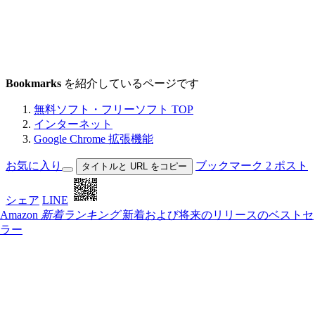
Bookmarks
を紹介しているページです
無料ソフト・フリーソフト TOP
インターネット
Google Chrome 拡張機能
お気に入り
ブックマーク
2
ポスト
タイトルと URL をコピー
シェア
LINE
Amazon
新着ランキング
新着および将来のリリースのベストセ
ラー