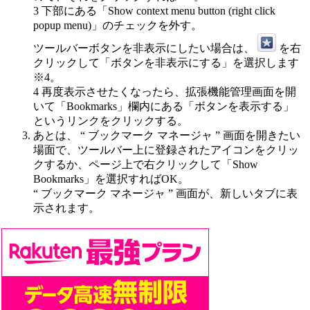
3
下部にある「Show context menu button (right click
popup menu)」のチェックを外す。
ツールバーボタンを非表示にしたい場合は、
を右
クリックして「ボタンを非表示にする」を選択します
※4
。
4
再度表示させたくなったら、拡張機能管理画面を開
いて「Bookmarks」欄内にある「ボタンを表示する」
というリンクをクリックする。
あとは、 “ ブックマーク マネージャ ” 画面を開きたい
場面で、ツールバー上に登録されたアイコンをクリッ
クするか、ページ上で右クリックして「Show
Bookmarks」を選択すればOK。
“ ブックマーク マネージャ ” 画面が、新しいタブに表
示されます。