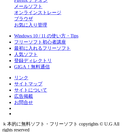
Firefox アドオン
メールソフト
オンラインストレージ
ブラウザ
お気に入り管理
Windows 10 / 11 の使い方・Tips
フリーソフト初心者講座
最初に入れるフリーソフト
人気ソフト
登録ディレクトリ
GIGA！無料通信
リンク
サイトマップ
サイトについて
広告掲載
お問合せ
ｋ本的に無料ソフト・フリーソフト copyrights © U.G All
rights reserved