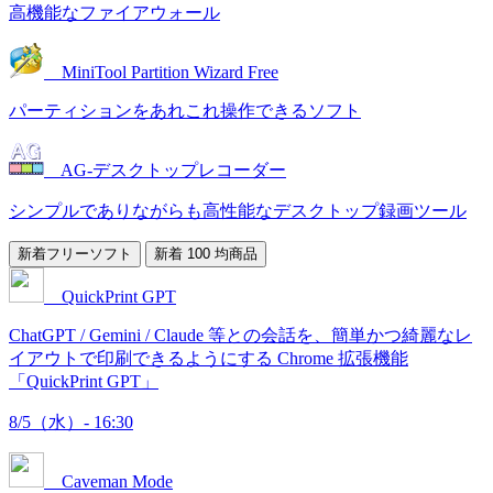
高機能なファイアウォール
MiniTool Partition Wizard Free
パーティションをあれこれ操作できるソフト
AG-デスクトップレコーダー
シンプルでありながらも高性能なデスクトップ録画ツール
新着フリーソフト
新着 100 均商品
QuickPrint GPT
ChatGPT / Gemini / Claude 等との会話を、簡単かつ綺麗なレ
イアウトで印刷できるようにする Chrome 拡張機能
「QuickPrint GPT」
8/5（水）- 16:30
Caveman Mode