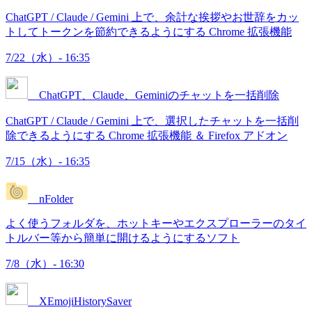
ChatGPT / Claude / Gemini 上で、余計な挨拶やお世辞をカッ
トしてトークンを節約できるようにする Chrome 拡張機能
7/22（水）- 16:35
ChatGPT、Claude、Geminiのチャットを一括削除
ChatGPT / Claude / Gemini 上で、選択したチャットを一括削
除できるようにする Chrome 拡張機能 ＆ Firefox アドオン
7/15（水）- 16:35
nFolder
よく使うフォルダを、ホットキーやエクスプローラーのタイ
トルバー等から簡単に開けるようにするソフト
7/8（水）- 16:30
XEmojiHistorySaver