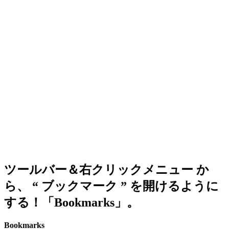
ツールバー＆右クリックメニュー か
ら、 “ ブックマーク ” を開けるように
する！「Bookmarks」。
Bookmarks