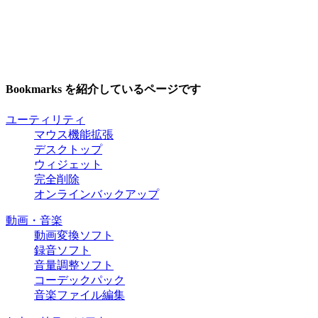
Bookmarks を紹介しているページです
ユーティリティ
マウス機能拡張
デスクトップ
ウィジェット
完全削除
オンラインバックアップ
動画・音楽
動画変換ソフト
録音ソフト
音量調整ソフト
コーデックパック
音楽ファイル編集