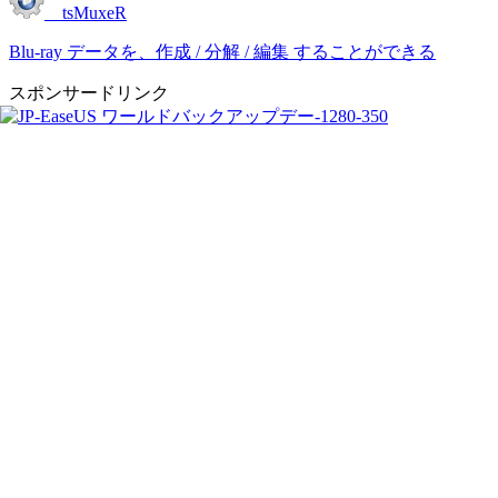
tsMuxeR
Blu-ray データを、作成 / 分解 / 編集 することができる
スポンサードリンク