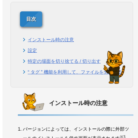
インストール時の注意
設定
特定の場面を切り捨てる / 切り出す
“ タグ ” 機能を利用して、ファイルを分割する
インストール時の注意
バージョンによっては、インストールの際に外部ツ
※3