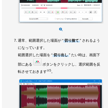
通常、範囲選択した場面が “
切り捨て
” されるよう
になっています。
範囲選択した場面を “
切り出し
” たい時は、画面下
部にある
ボタンをクリックし、選択範囲を反
※5
転させておきます
。