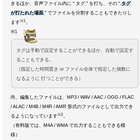
きるほか、音声ファイル内に “ タグ ” を打ち、その “
タグ
が打たれた場面
” でファイルを分割することもできたりし
※1
ます
。
1
タグは手動で設定することができるほか、自動で設定す
ることもできる。
（指定した時間置き or ファイル全体で指定した個数に
なるように 打つことができる）
尚、編集したファイルは、MP3 / WAV / AAC / OGG / FLAC
/ ALAC / M4B / M4R / AMR 形式のファイルとして出力でき
※2
るようになっています
。
（有料版では、M4A / WMA で出力することもできる模
様）