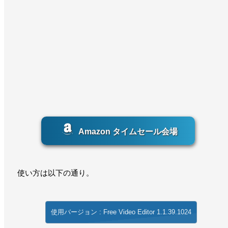
Amazon タイムセール会場
使い方は以下の通り。
使用バージョン : Free Video Editor 1.1.39.1024