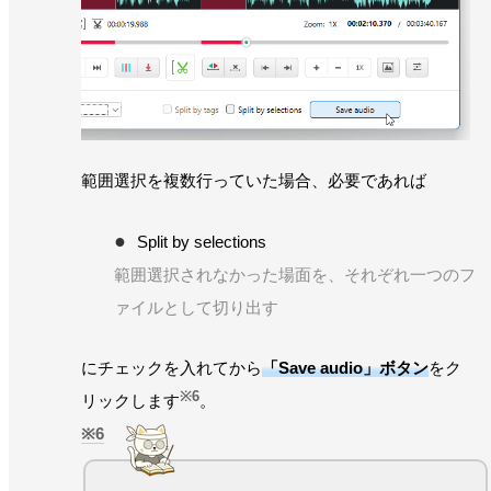
範囲選択を複数行っていた場合、必要であれば
Split by selections
範囲選択されなかった場面を、それぞれ一つのフ
ァイルとして切り出す
にチェックを入れてから
「Save audio」ボタン
をク
※6
リックします
。
6