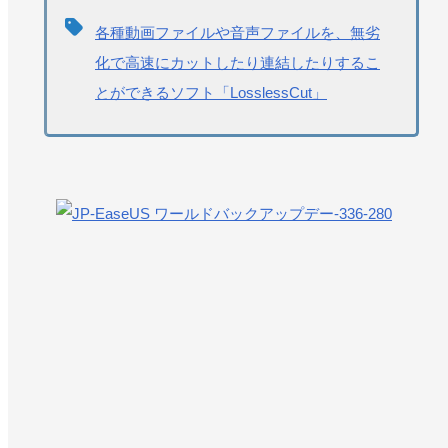
各種動画ファイルや音声ファイルを、無劣
化で高速にカットしたり連結したりするこ
とができるソフト「LosslessCut」