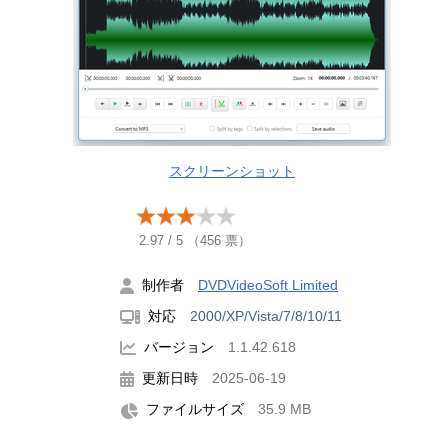
スクリーンショット
2.97
/
5
（
456
票）
制作者
DVDVideoSoft Limited
対応
2000/XP/Vista/7/8/10/11
バージョン
1.1.42.618
更新日時
2025-06-19
ファイルサイズ
35.9 MB