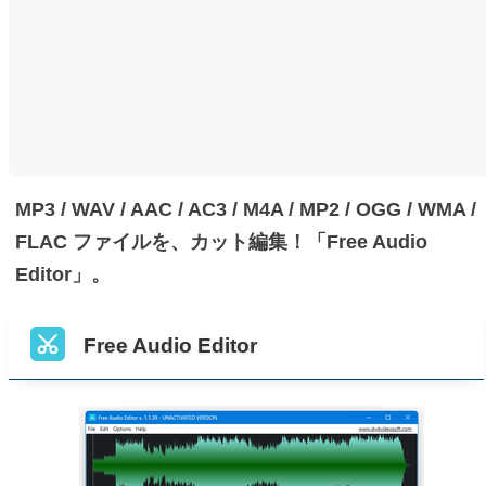
MP3 / WAV / AAC / AC3 / M4A / MP2 / OGG / WMA /
FLAC ファイルを、カット編集！「Free Audio
Editor」。
Free Audio Editor