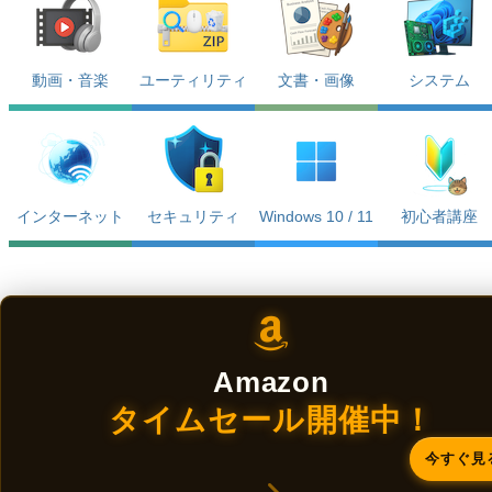
動画・音楽
ユーティリティ
文書・画像
システム
インターネット
セキュリティ
Windows 10 / 11
初心者講座
Amazon
タイムセール開催中！
今すぐ見