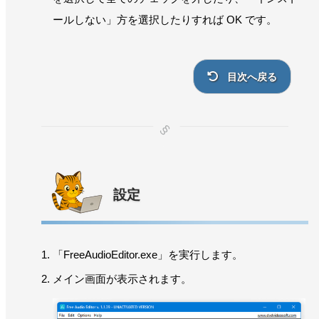
ールしない」方を選択したりすれば OK です。
目次へ戻る
設定
「FreeAudioEditor.exe」を実行します。
メイン画面が表示されます。